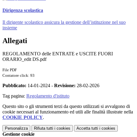
Dirigenza scolastica
Il dirigente scolastico assicura la gestione dell’istituzione nel suo
insieme
Allegati
REGOLAMENTO delle ENTRATE e USCITE FUORI
ORARIO_edit DS.pdf
File PDF
Contatore click: 93
Pubblicato:
14-01-2024 -
Revisione:
28-02-2026
Tag pagina:
Regolamento d'istituto
Questo sito o gli strumenti terzi da questo utilizzati si avvalgono di
cookie necessari al funzionamento ed utili alle finalità illustrate nella
COOKIE POLICY
.
Personalizza
Rifiuta tutti
i cookies
Accetta tutti
i cookies
Gestione cookie