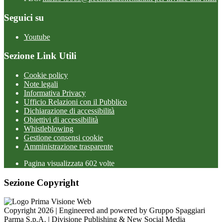
Seguici su
Youtube
Sezione Link Utili
Cookie policy
Note legali
Informativa Privacy
Ufficio Relazioni con il Pubblico
Dichiarazione di accessibilità
Obiettivi di accessibilità
Whistleblowing
Gestione consensi cookie
Amministrazione trasparente
Pagina visualizzata
602
volte
Sezione Copyright
Copyright 2026 | Engineered and powered by Gruppo Spaggiari
Parma S.p.A. | Divisione Publishing & New Social Media