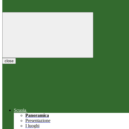
close
Scuola
Panoramica
Presentazione
I luoghi