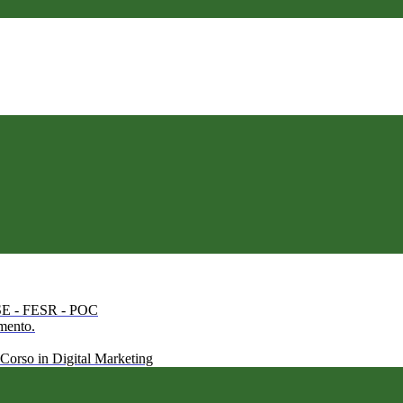
 FSE - FESR - POC
amento.
 Corso in Digital Marketing