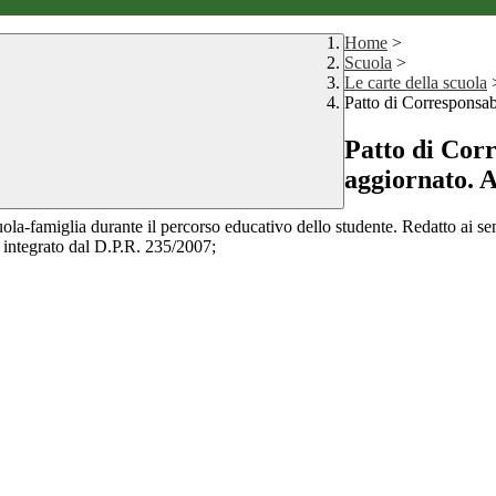
Home
>
Scuola
>
Le carte della scuola
Patto di Corresponsab
Patto di Corr
aggiornato. A
scuola-famiglia durante il percorso educativo dello studente. Redatto ai 
e integrato dal D.P.R. 235/2007;