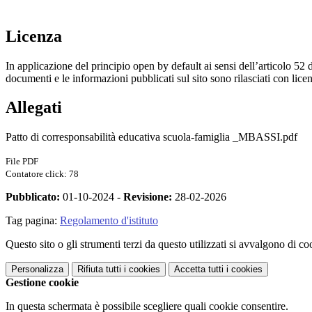
Licenza
In applicazione del principio open by default ai sensi dell’articolo 52 
documenti e le informazioni pubblicati sul sito sono rilasciati con li
Allegati
Patto di corresponsabilità educativa scuola-famiglia _MBASSI.pdf
File PDF
Contatore click: 78
Pubblicato:
01-10-2024 -
Revisione:
28-02-2026
Tag pagina:
Regolamento d'istituto
Questo sito o gli strumenti terzi da questo utilizzati si avvalgono di coo
Personalizza
Rifiuta tutti
i cookies
Accetta tutti
i cookies
Gestione cookie
In questa schermata è possibile scegliere quali cookie consentire.