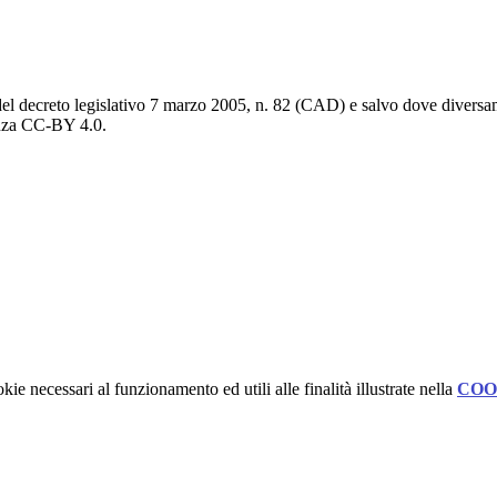
del decreto legislativo 7 marzo 2005, n. 82 (CAD) e salvo dove diversamen
cenza CC-BY 4.0.
kie necessari al funzionamento ed utili alle finalità illustrate nella
COO