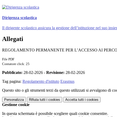
Dirigenza scolastica
Il dirigente scolastico assicura la gestione dell’istituzione nel suo insi
Allegati
REGOLAMENTO PERMANENTE PER L’ACCESSO AI PERCORS
File PDF
Contatore click: 25
Pubblicato:
28-02-2026 -
Revisione:
28-02-2026
Tag pagina:
Regolamento d'istituto
Erasmus
Questo sito o gli strumenti terzi da questo utilizzati si avvalgono di coo
Personalizza
Rifiuta tutti
i cookies
Accetta tutti
i cookies
Gestione cookie
In questa schermata è possibile scegliere quali cookie consentire.