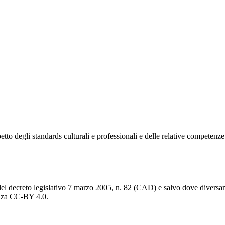
rispetto degli standards culturali e professionali e delle relative competen
del decreto legislativo 7 marzo 2005, n. 82 (CAD) e salvo dove diversamen
cenza CC-BY 4.0.