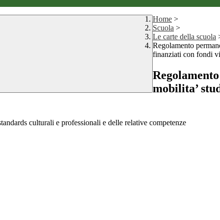
Home
>
Scuola
>
Le carte della scuola
Regolamento permanent
finanziati con fondi v
Regolamento 
mobilita’ stu
i standards culturali e professionali e delle relative competenze