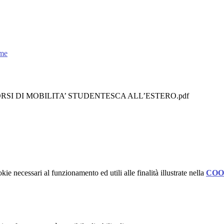
eme
I DI MOBILITA’ STUDENTESCA ALL’ESTERO.pdf
kie necessari al funzionamento ed utili alle finalità illustrate nella
COO