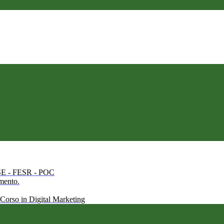
 FSE - FESR - POC
amento.
 Corso in Digital Marketing