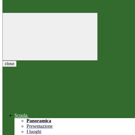
close
Scuola
Panoramica
Presentazione
I luoghi