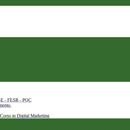
 FSE - FESR - POC
amento.
 Corso in Digital Marketing