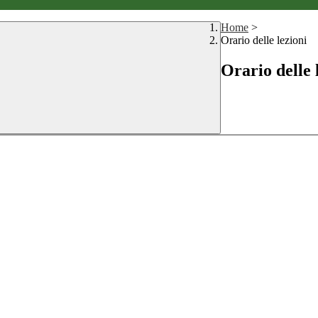
Home
>
Orario delle lezioni
Orario delle 