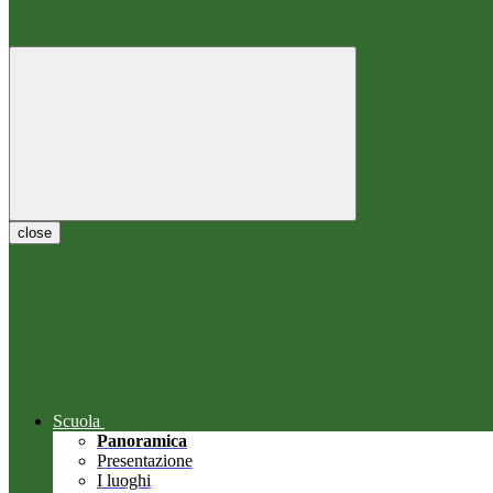
close
Scuola
Panoramica
Presentazione
I luoghi