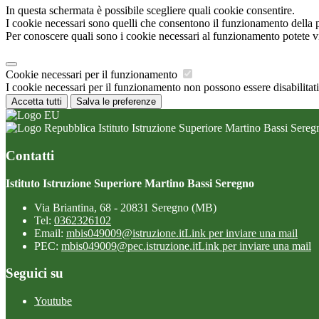
In questa schermata è possibile scegliere quali cookie consentire.
I cookie necessari sono quelli che consentono il funzionamento della pi
Per conoscere quali sono i cookie necessari al funzionamento potete v
Cookie necessari per il funzionamento
I cookie necessari per il funzionamento non possono essere disabilitati.
Accetta tutti
Salva le preferenze
Istituto Istruzione Superiore Martino Bassi Sereg
Contatti
Istituto Istruzione Superiore Martino Bassi Seregno
Via Briantina, 68 - 20831 Seregno (MB)
Tel:
0362326102
Email:
mbis049009@istruzione.it
Link per inviare una mail
PEC:
mbis049009@pec.istruzione.it
Link per inviare una mail
Seguici su
Youtube