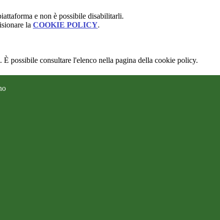
attaforma e non è possibile disabilitarli.
isionare la
COOKIE POLICY
.
 È possibile consultare l'elenco nella pagina della cookie policy.
no