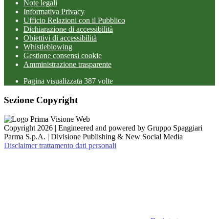
Note legali
Informativa Privacy
Ufficio Relazioni con il Pubblico
Dichiarazione di accessibilità
Obiettivi di accessibilità
Whistleblowing
Gestione consensi cookie
Amministrazione trasparente
Pagina visualizzata
387
volte
Sezione Copyright
Copyright 2026 | Engineered and powered by Gruppo Spaggiari
Parma S.p.A. | Divisione Publishing & New Social Media
Disclaimer trattamento dati personali