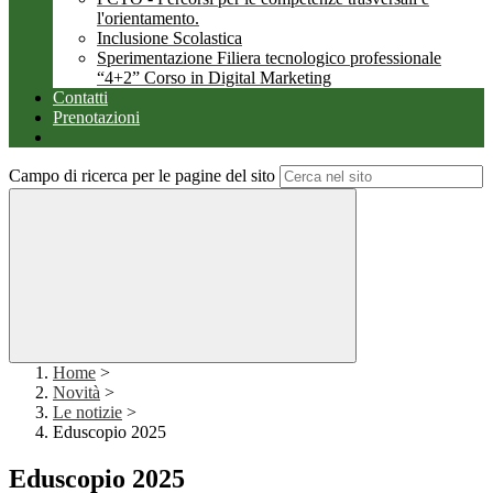
l'orientamento.
Inclusione Scolastica
Sperimentazione Filiera tecnologico professionale
“4+2” Corso in Digital Marketing
Contatti
Prenotazioni
Campo di ricerca per le pagine del sito
Home
>
Novità
>
Le notizie
>
Eduscopio 2025
Eduscopio 2025