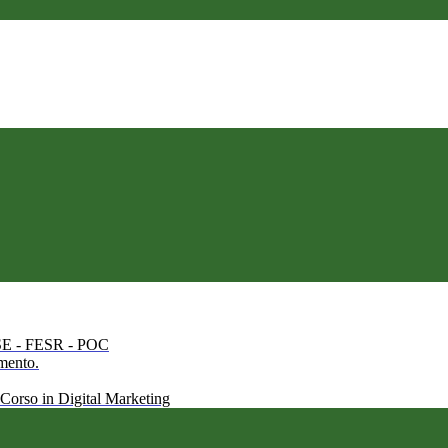
 FSE - FESR - POC
amento.
 Corso in Digital Marketing