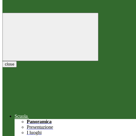
close
Scuola
Panoramica
Presentazione
I luoghi