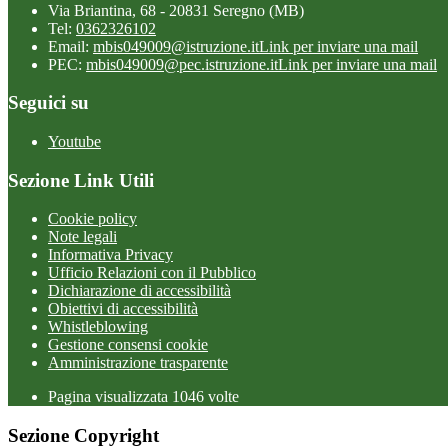
Via Briantina, 68 - 20831 Seregno (MB)
Tel:
0362326102
Email:
mbis049009@istruzione.it
Link per inviare una mail
PEC:
mbis049009@pec.istruzione.it
Link per inviare una mail
Seguici su
Youtube
Sezione Link Utili
Cookie policy
Note legali
Informativa Privacy
Ufficio Relazioni con il Pubblico
Dichiarazione di accessibilità
Obiettivi di accessibilità
Whistleblowing
Gestione consensi cookie
Amministrazione trasparente
Pagina visualizzata
1046
volte
Sezione Copyright