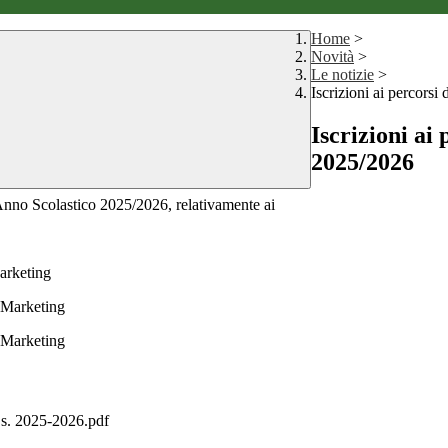
Home
>
Novità
>
Le notizie
>
Iscrizioni ai percorsi 
Iscrizioni ai 
2025/2026
l’Anno Scolastico 2025/2026, relativamente ai
arketing
 Marketing
 Marketing
.s. 2025-2026.pdf