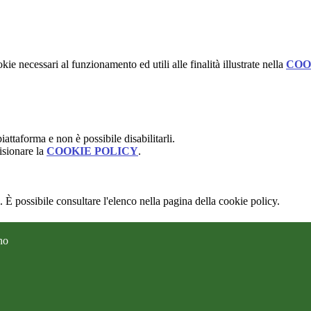
kie necessari al funzionamento ed utili alle finalità illustrate nella
COO
attaforma e non è possibile disabilitarli.
isionare la
COOKIE POLICY
.
 È possibile consultare l'elenco nella pagina della cookie policy.
no