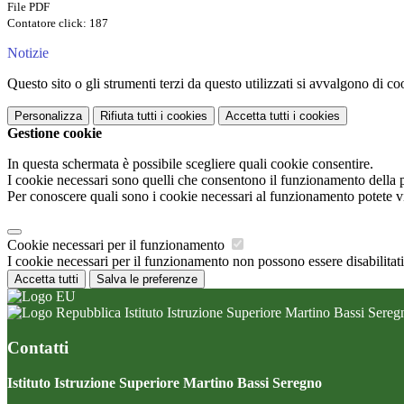
File PDF
Contatore click: 187
Notizie
Questo sito o gli strumenti terzi da questo utilizzati si avvalgono di coo
Personalizza
Rifiuta tutti
i cookies
Accetta tutti
i cookies
Gestione cookie
In questa schermata è possibile scegliere quali cookie consentire.
I cookie necessari sono quelli che consentono il funzionamento della pi
Per conoscere quali sono i cookie necessari al funzionamento potete v
Cookie necessari per il funzionamento
I cookie necessari per il funzionamento non possono essere disabilitati.
Accetta tutti
Salva le preferenze
Istituto Istruzione Superiore Martino Bassi Sereg
Contatti
Istituto Istruzione Superiore Martino Bassi Seregno