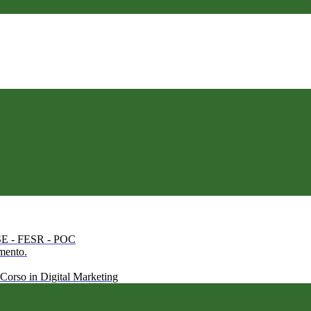
 FSE - FESR - POC
amento.
 Corso in Digital Marketing