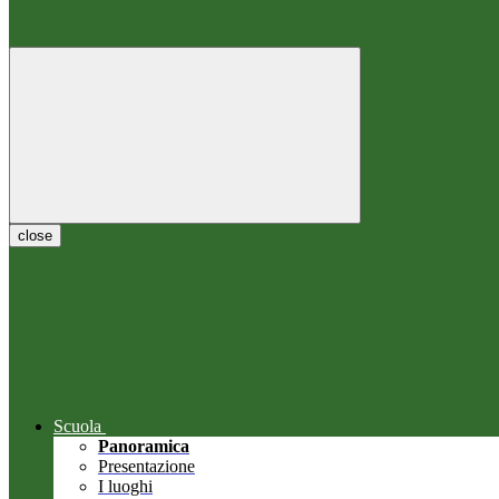
close
Scuola
Panoramica
Presentazione
I luoghi