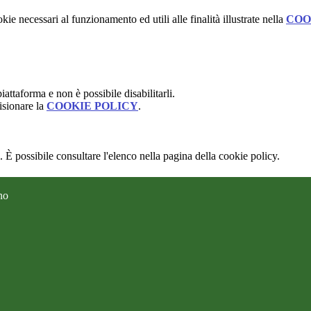
kie necessari al funzionamento ed utili alle finalità illustrate nella
COO
attaforma e non è possibile disabilitarli.
isionare la
COOKIE POLICY
.
 È possibile consultare l'elenco nella pagina della cookie policy.
no