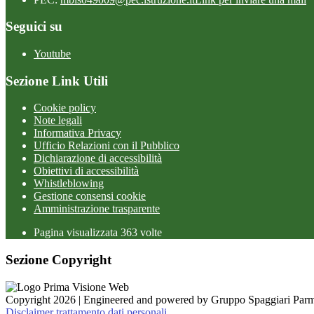
Seguici su
Youtube
Sezione Link Utili
Cookie policy
Note legali
Informativa Privacy
Ufficio Relazioni con il Pubblico
Dichiarazione di accessibilità
Obiettivi di accessibilità
Whistleblowing
Gestione consensi cookie
Amministrazione trasparente
Pagina visualizzata
363
volte
Sezione Copyright
Copyright 2026 | Engineered and powered by Gruppo Spaggiari Parm
Disclaimer trattamento dati personali