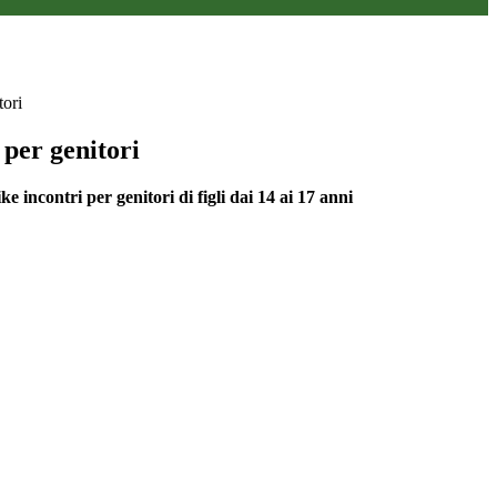
tori
 per genitori
ke incontri per genitori di figli dai 14 ai 17 anni