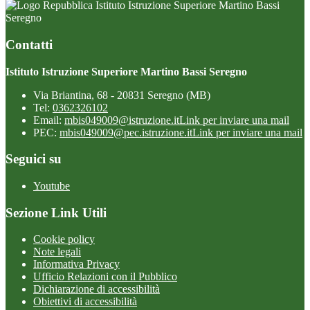
Istituto Istruzione Superiore Martino Bassi
Seregno
Contatti
Istituto Istruzione Superiore Martino Bassi Seregno
Via Briantina, 68 - 20831 Seregno (MB)
Tel:
0362326102
Email:
mbis049009@istruzione.it
Link per inviare una mail
PEC:
mbis049009@pec.istruzione.it
Link per inviare una mail
Seguici su
Youtube
Sezione Link Utili
Cookie policy
Note legali
Informativa Privacy
Ufficio Relazioni con il Pubblico
Dichiarazione di accessibilità
Obiettivi di accessibilità