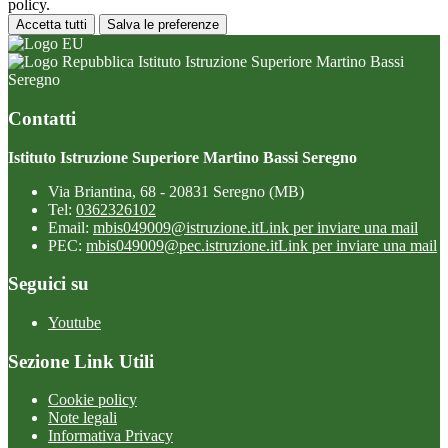
policy.
Accetta tutti
Salva le preferenze
Istituto Istruzione Superiore Martino Bassi
Seregno
Contatti
Istituto Istruzione Superiore Martino Bassi Seregno
Via Briantina, 68 - 20831 Seregno (MB)
Tel:
0362326102
Email:
mbis049009@istruzione.it
Link per inviare una mail
PEC:
mbis049009@pec.istruzione.it
Link per inviare una mail
Seguici su
Youtube
Sezione Link Utili
Cookie policy
Note legali
Informativa Privacy