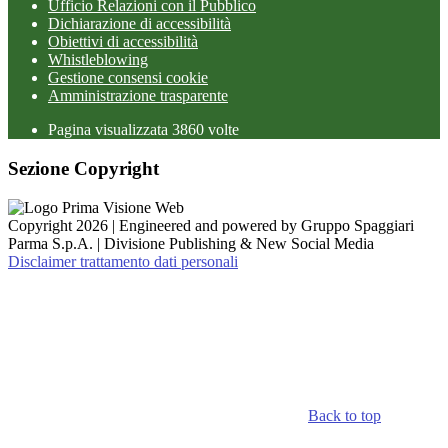
Ufficio Relazioni con il Pubblico
Dichiarazione di accessibilità
Obiettivi di accessibilità
Whistleblowing
Gestione consensi cookie
Amministrazione trasparente
Pagina visualizzata
3860
volte
Sezione Copyright
Copyright 2026 | Engineered and powered by Gruppo Spaggiari
Parma S.p.A. | Divisione Publishing & New Social Media
Disclaimer trattamento dati personali
Back to top