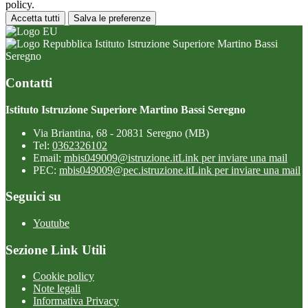
policy.
Accetta tutti
Salva le preferenze
Istituto Istruzione Superiore Martino Bassi
Seregno
Contatti
Istituto Istruzione Superiore Martino Bassi Seregno
Via Briantina, 68 - 20831 Seregno (MB)
Tel:
0362326102
Email:
mbis049009@istruzione.it
Link per inviare una mail
PEC:
mbis049009@pec.istruzione.it
Link per inviare una mail
Seguici su
Youtube
Sezione Link Utili
Cookie policy
Note legali
Informativa Privacy