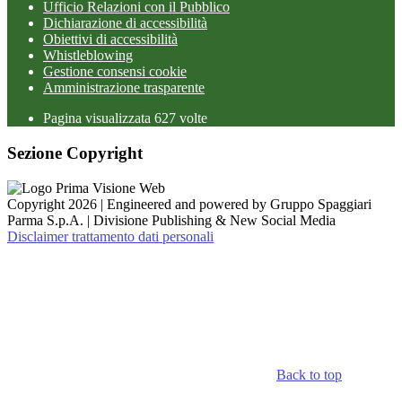
Ufficio Relazioni con il Pubblico
Dichiarazione di accessibilità
Obiettivi di accessibilità
Whistleblowing
Gestione consensi cookie
Amministrazione trasparente
Pagina visualizzata
627
volte
Sezione Copyright
Copyright 2026 | Engineered and powered by Gruppo Spaggiari
Parma S.p.A. | Divisione Publishing & New Social Media
Disclaimer trattamento dati personali
Back to top