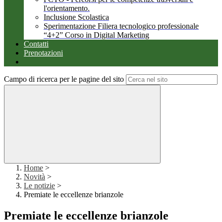
l'orientamento.
Inclusione Scolastica
Sperimentazione Filiera tecnologico professionale
“4+2” Corso in Digital Marketing
Contatti
Prenotazioni
Campo di ricerca per le pagine del sito
Home
>
Novità
>
Le notizie
>
Premiate le eccellenze brianzole
Premiate le eccellenze brianzole