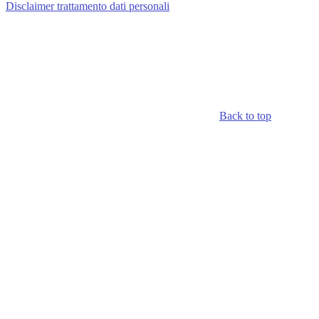
Disclaimer trattamento dati personali
Back to top