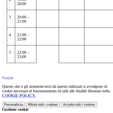
20:00
3
20:00
–
21:00
4
21:00
–
22:00
5
22:00
–
23:00
Notizie
Questo sito o gli strumenti terzi da questo utilizzati si avvalgono di
cookie necessari al funzionamento ed utili alle finalità illustrate nella
COOKIE POLICY
.
Personalizza
Rifiuta tutti
i cookies
Accetta tutti
i cookies
Gestione cookie