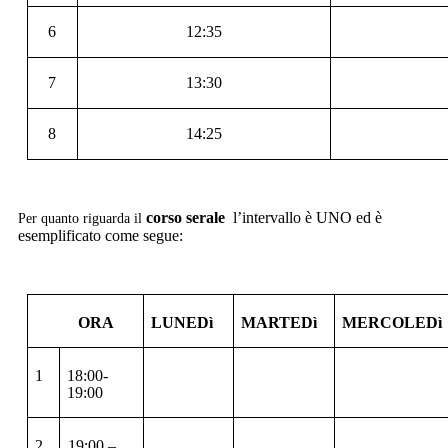
6
12:35
7
13:30
8
14:25
corso serale
l’intervallo è UNO ed è
Per quanto riguarda il
esemplificato come segue:
ORA
LUNEDì
MARTEDì
MERCOLEDì
1
18:00-
19:00
2
19:00
–