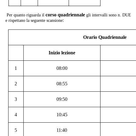
corso quadriennale
Per quanto riguarda il
gli intervalli sono n. DUE
:
e rispettano la seguente scansione
Orario Quadriennale
Inizio lezione
1
08:00
2
08:55
3
09:50
4
10:45
5
11:40