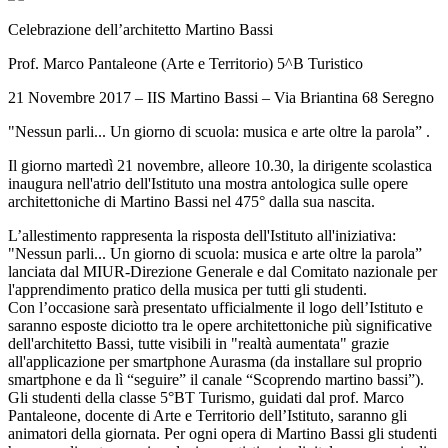
Celebrazione dell’architetto Martino Bassi
Prof. Marco Pantaleone (Arte e Territorio) 5^B Turistico
21 Novembre 2017 – IIS Martino Bassi – Via Briantina 68 Seregno
"Nessun parli... Un giorno di scuola: musica e arte oltre la parola” .
Il giorno martedì 21 novembre, alleore 10.30, la dirigente scolastica
inaugura nell'atrio dell'Istituto una mostra antologica sulle opere
architettoniche di Martino Bassi nel 475° dalla sua nascita.
L’allestimento rappresenta la risposta dell'Istituto all'iniziativa:
"Nessun parli... Un giorno di scuola: musica e arte oltre la parola”
lanciata dal MIUR-Direzione Generale e dal Comitato nazionale per
l'apprendimento pratico della musica per tutti gli studenti.
Con l’occasione sarà presentato ufficialmente il logo dell’Istituto e
saranno esposte diciotto tra le opere architettoniche più significative
dell'architetto Bassi, tutte visibili in "realtà aumentata" grazie
all'applicazione per smartphone Aurasma (da installare sul proprio
smartphone e da lì “seguire” il canale “Scoprendo martino bassi”).
Gli studenti della classe 5°BT Turismo, guidati dal prof. Marco
Pantaleone, docente di Arte e Territorio dell’Istituto, saranno gli
animatori della giornata. Per ogni opera di Martino Bassi gli studenti