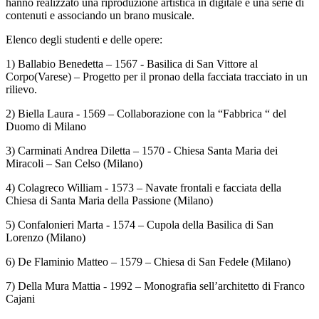
hanno realizzato una riproduzione artistica in digitale e una serie di
contenuti e associando un brano musicale.
Elenco degli studenti e delle opere:
1) Ballabio Benedetta – 1567 - Basilica di San Vittore al
Corpo(Varese) – Progetto per il pronao della facciata tracciato in un
rilievo.
2) Biella Laura - 1569 – Collaborazione con la “Fabbrica “ del
Duomo di Milano
3) Carminati Andrea Diletta – 1570 - Chiesa Santa Maria dei
Miracoli – San Celso (Milano)
4) Colagreco William - 1573 – Navate frontali e facciata della
Chiesa di Santa Maria della Passione (Milano)
5) Confalonieri Marta - 1574 – Cupola della Basilica di San
Lorenzo (Milano)
6) De Flaminio Matteo – 1579 – Chiesa di San Fedele (Milano)
7) Della Mura Mattia - 1992 – Monografia sell’architetto di Franco
Cajani