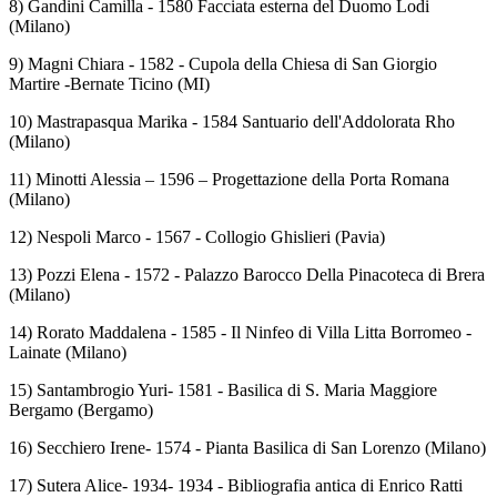
8) Gandini Camilla - 1580 Facciata esterna del Duomo Lodi
(Milano)
9) Magni Chiara - 1582 - Cupola della Chiesa di San Giorgio
Martire -Bernate Ticino (MI)
10) Mastrapasqua Marika - 1584 Santuario dell'Addolorata Rho
(Milano)
11) Minotti Alessia – 1596 – Progettazione della Porta Romana
(Milano)
12) Nespoli Marco - 1567 - Collogio Ghislieri (Pavia)
13) Pozzi Elena - 1572 - Palazzo Barocco Della Pinacoteca di Brera
(Milano)
14) Rorato Maddalena - 1585 - Il Ninfeo di Villa Litta Borromeo -
Lainate (Milano)
15) Santambrogio Yuri- 1581 - Basilica di S. Maria Maggiore
Bergamo (Bergamo)
16) Secchiero Irene- 1574 - Pianta Basilica di San Lorenzo (Milano)
17) Sutera Alice- 1934- 1934 - Bibliografia antica di Enrico Ratti