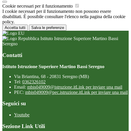
Cookie necessari per il funzionamento
I cookie necessari per il funzionamento non possono essere
disabilitati. È possibile consultare l'elenco nella pagina della cookie
policy.
Accetta tutti
Salva le preferenze
Istituto Istruzione Superiore Martino Bassi
Seregno
Contatti
Istituto Istruzione Superiore Martino Bassi Seregno
Via Briantina, 68 - 20831 Seregno (MB)
Tel:
0362326102
Email:
mbis049009@istruzione.it
Link per inviare una mail
PEC:
mbis049009@pec.istruzione.it
Link per inviare una mail
Seguici su
Youtube
Sezione Link Utili