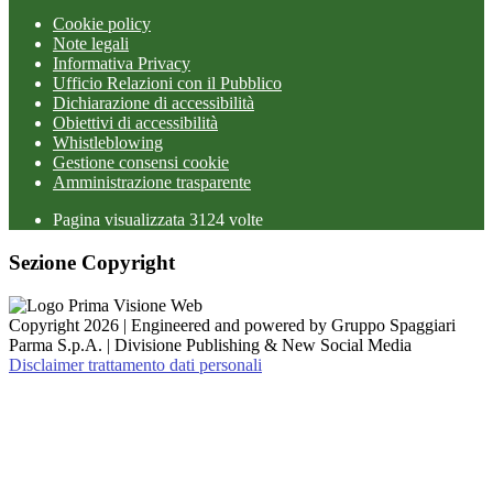
Cookie policy
Note legali
Informativa Privacy
Ufficio Relazioni con il Pubblico
Dichiarazione di accessibilità
Obiettivi di accessibilità
Whistleblowing
Gestione consensi cookie
Amministrazione trasparente
Pagina visualizzata
3124
volte
Sezione Copyright
Copyright 2026 | Engineered and powered by Gruppo Spaggiari
Parma S.p.A. | Divisione Publishing & New Social Media
Disclaimer trattamento dati personali