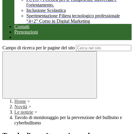
l'orientamento.
Inclusione Scolastica
Sperimentazione Filiera tecnologico professionale
“4+2” Corso in Digital Marketing
Contatti
Prenotazioni
Campo di ricerca per le pagine del sito
Home
>
Novità
>
Le notizie
>
Tavolo di monitoraggio per la prevenzione del bullismo e
cyberbullismo