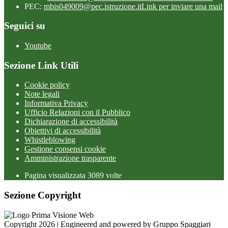
PEC:
mbis049009@pec.istruzione.it
Link per inviare una mail
Seguici su
Youtube
Sezione Link Utili
Cookie policy
Note legali
Informativa Privacy
Ufficio Relazioni con il Pubblico
Dichiarazione di accessibilità
Obiettivi di accessibilità
Whistleblowing
Gestione consensi cookie
Amministrazione trasparente
Pagina visualizzata
3089
volte
Sezione Copyright
Copyright 2026 | Engineered and powered by Gruppo Spaggiari