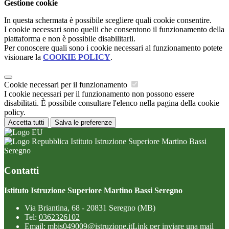
Gestione cookie
In questa schermata è possibile scegliere quali cookie consentire.
I cookie necessari sono quelli che consentono il funzionamento della
piattaforma e non è possibile disabilitarli.
Per conoscere quali sono i cookie necessari al funzionamento potete
visionare la
COOKIE POLICY
.
Cookie necessari per il funzionamento
I cookie necessari per il funzionamento non possono essere
disabilitati. È possibile consultare l'elenco nella pagina della cookie
policy.
Accetta tutti
Salva le preferenze
Istituto Istruzione Superiore Martino Bassi
Seregno
Contatti
Istituto Istruzione Superiore Martino Bassi Seregno
Via Briantina, 68 - 20831 Seregno (MB)
Tel:
0362326102
Email:
mbis049009@istruzione.it
Link per inviare una mail