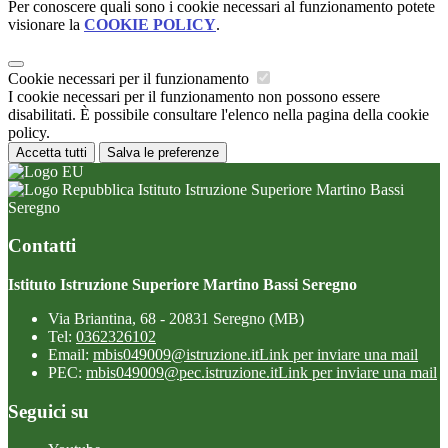
Per conoscere quali sono i cookie necessari al funzionamento potete
visionare la
COOKIE POLICY
.
Cookie necessari per il funzionamento
I cookie necessari per il funzionamento non possono essere
disabilitati. È possibile consultare l'elenco nella pagina della cookie
policy.
Accetta tutti
Salva le preferenze
Istituto Istruzione Superiore Martino Bassi
Seregno
Contatti
Istituto Istruzione Superiore Martino Bassi Seregno
Via Briantina, 68 - 20831 Seregno (MB)
Tel:
0362326102
Email:
mbis049009@istruzione.it
Link per inviare una mail
PEC:
mbis049009@pec.istruzione.it
Link per inviare una mail
Seguici su