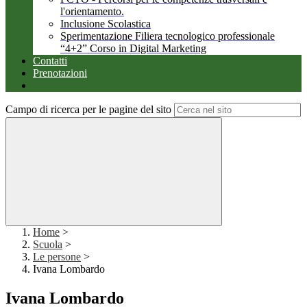
l'orientamento.
Inclusione Scolastica
Sperimentazione Filiera tecnologico professionale
“4+2” Corso in Digital Marketing
Contatti
Prenotazioni
Campo di ricerca per le pagine del sito
Home
>
Scuola
>
Le persone
>
Ivana Lombardo
Ivana Lombardo