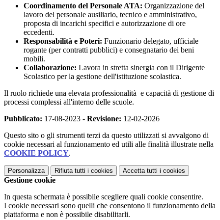
Coordinamento del Personale ATA:
Organizzazione del
lavoro del personale ausiliario, tecnico e amministrativo,
proposta di incarichi specifici e autorizzazione di ore
eccedenti.
Responsabilità e Poteri:
Funzionario delegato, ufficiale
rogante (per contratti pubblici) e consegnatario dei beni
mobili.
Collaborazione:
Lavora in stretta sinergia con il Dirigente
Scolastico per la gestione dell'istituzione scolastica.
Il ruolo richiede una elevata professionalità e capacità di gestione di
processi complessi all'interno delle scuole.
Pubblicato:
17-08-2023 -
Revisione:
12-02-2026
Questo sito o gli strumenti terzi da questo utilizzati si avvalgono di
cookie necessari al funzionamento ed utili alle finalità illustrate nella
COOKIE POLICY
.
Personalizza
Rifiuta tutti
i cookies
Accetta tutti
i cookies
Gestione cookie
In questa schermata è possibile scegliere quali cookie consentire.
I cookie necessari sono quelli che consentono il funzionamento della
piattaforma e non è possibile disabilitarli.