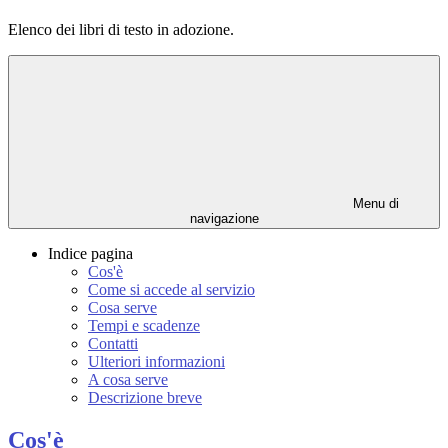
Elenco dei libri di testo in adozione.
Menu di
navigazione
Indice pagina
Cos'è
Come si accede al servizio
Cosa serve
Tempi e scadenze
Contatti
Ulteriori informazioni
A cosa serve
Descrizione breve
Cos'è