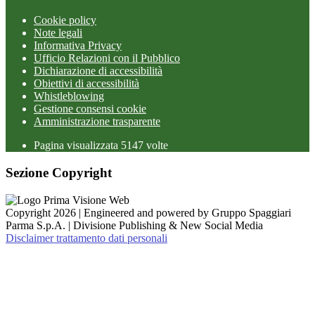
Cookie policy
Note legali
Informativa Privacy
Ufficio Relazioni con il Pubblico
Dichiarazione di accessibilità
Obiettivi di accessibilità
Whistleblowing
Gestione consensi cookie
Amministrazione trasparente
Pagina visualizzata
5147
volte
Sezione Copyright
Copyright 2026 | Engineered and powered by Gruppo Spaggiari
Parma S.p.A. | Divisione Publishing & New Social Media
Disclaimer trattamento dati personali