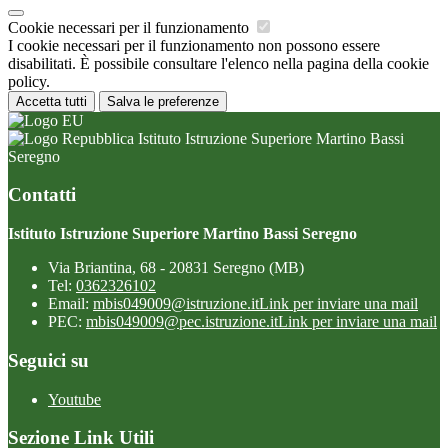
Cookie necessari per il funzionamento
I cookie necessari per il funzionamento non possono essere
disabilitati. È possibile consultare l'elenco nella pagina della cookie
policy.
Accetta tutti
Salva le preferenze
Istituto Istruzione Superiore Martino Bassi
Seregno
Contatti
Istituto Istruzione Superiore Martino Bassi Seregno
Via Briantina, 68 - 20831 Seregno (MB)
Tel:
0362326102
Email:
mbis049009@istruzione.it
Link per inviare una mail
PEC:
mbis049009@pec.istruzione.it
Link per inviare una mail
Seguici su
Youtube
Sezione Link Utili