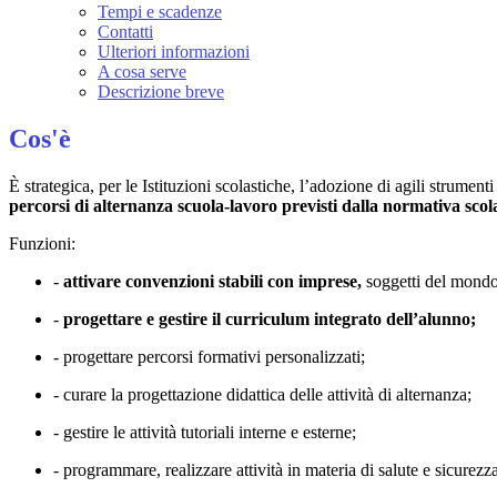
Tempi e scadenze
Contatti
Ulteriori informazioni
A cosa serve
Descrizione breve
Cos'è
È strategica, per le Istituzioni scolastiche, l’adozione di agili strumenti
percorsi di alternanza scuola-lavoro previsti dalla normativa scola
Funzioni:
-
attivare convenzioni stabili con imprese,
soggetti del mondo
-
progettare e gestire il curriculum integrato dell’alunno;
- progettare percorsi formativi personalizzati;
- curare la progettazione didattica delle attività di alternanza;
- gestire le attività tutoriali interne e esterne;
- programmare, realizzare attività in materia di salute e sicurezza