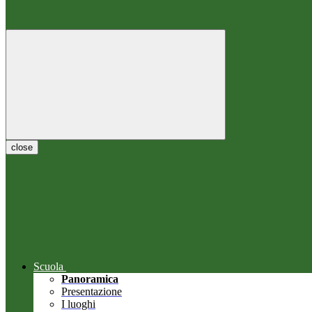
close
Scuola
Panoramica
Presentazione
I luoghi