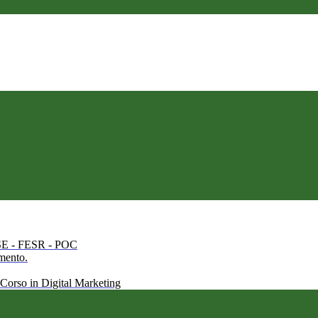
 FSE - FESR - POC
amento.
 Corso in Digital Marketing