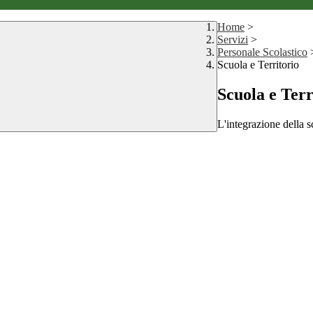
Home
>
Servizi
>
Personale Scolastico
Scuola e Territorio
Scuola e Terr
L'integrazione della 