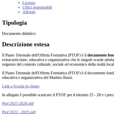
Licenza
Uffici responsabili
Allegati
Tipologia
Documento didattico
Descrizione estesa
Il Piano Triennale dell'Offerta Formativa (PTOF) è il
documento fonda
extracurricolare, educativa e organizzativa che le singole scuole adottano
esigenze del contesto culturale, sociale ed economico della realtà loca
Il Piano Triennale dell'Offerta Formativa (PTOF) è il documento fondamen
educativa e organizzativa del Martino Bassi.
Link a Scuola in chiaro
In allegato è possibile scaricare il PTOF per il triennio 25 - 28 e i p
Ptof 2025-2028.pdf
Ptof 2022 - 2025.pdf