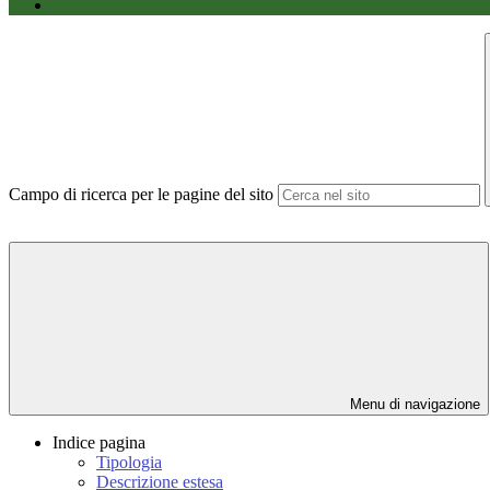
Campo di ricerca per le pagine del sito
Menu di navigazione
Indice pagina
Tipologia
Descrizione estesa