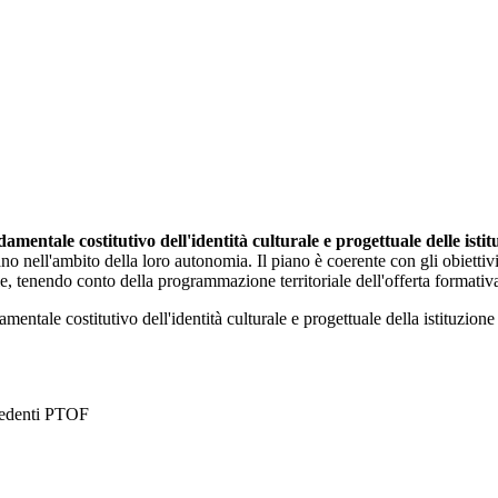
mentale costitutivo dell'identità culturale e progettuale delle istit
 nell'ambito della loro autonomia. Il piano è coerente con gli obiettivi gen
le, tenendo conto della programmazione territoriale dell'offerta formativ
tale costitutivo dell'identità culturale e progettuale della istituzione s
recedenti PTOF