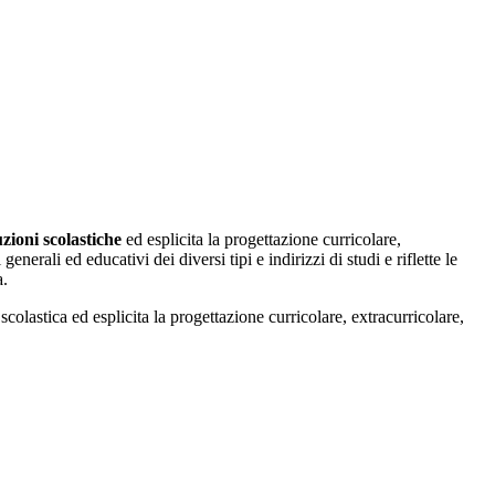
uzioni scolastiche
ed esplicita la progettazione curricolare,
erali ed educativi dei diversi tipi e indirizzi di studi e riflette le
a.
colastica ed esplicita la progettazione curricolare, extracurricolare,