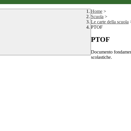
Home
>
Scuola
>
Le carte della scuola
PTOF
PTOF
Documento fondamentale
scolastiche.