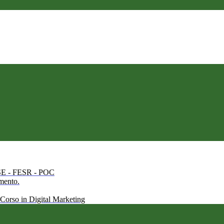
 FSE - FESR - POC
amento.
 Corso in Digital Marketing