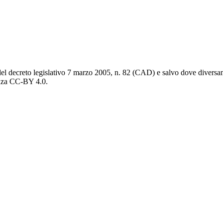
del decreto legislativo 7 marzo 2005, n. 82 (CAD) e salvo dove diversamen
cenza CC-BY 4.0.