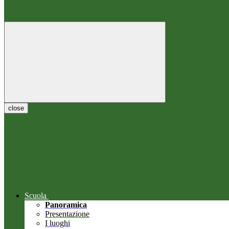
close
Scuola
Panoramica
Presentazione
I luoghi