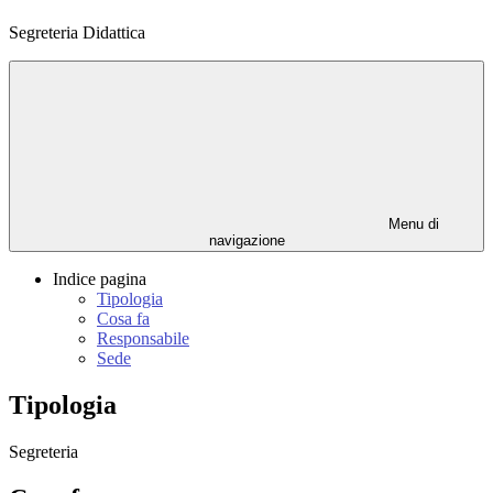
Segreteria Didattica
Menu di
navigazione
Indice pagina
Tipologia
Cosa fa
Responsabile
Sede
Tipologia
Segreteria