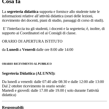
Cosa fa
La
segreteria didattica
supporta e fornisce allo studente tutte le
informazioni relative all’attività didattica (orari delle lezioni,
ricevimento dei docenti, piani di studio, passaggi di corso di studi).
E’ l'interfaccia tra gli studenti, i docenti e la segreteria; è, inoltre, di
supporto ai Coordinatori ed ai Consigli di classe.
ORARIO DI APERTURA ISTITUTO
da
Lunedì
a
Venerdì
dalle ore
8:00 alle 14:00
ORARIO RICEVIMENTO AL PUBBLICO
Segreteria Didattica (ALUNNI):
Da lunedì a venerdi: dalle 07:40 alle 08:30 e dalle 12:00 alle 13:00
Dal 2 ottobre ricevimento in orario serale:
Martedì e giovedì: dalle 17.00 alle 19.00 ( solo durante l'attività
didattica)
Responsabili: