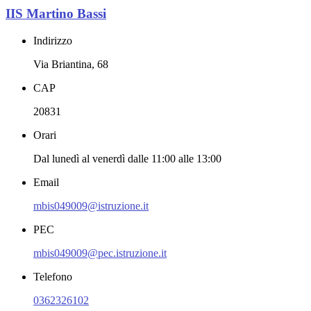
IIS Martino Bassi
Indirizzo
Via Briantina, 68
CAP
20831
Orari
Dal lunedì al venerdì dalle 11:00 alle 13:00
Email
mbis049009@istruzione.it
PEC
mbis049009@pec.istruzione.it
Telefono
0362326102