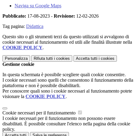
Naviga su Google Maps
Pubblicato:
17-08-2023 -
Revisione:
12-02-2026
Tag pagina:
Didattica
Questo sito o gli strumenti terzi da questo utilizzati si avvalgono di
cookie necessari al funzionamento ed utili alle finalità illustrate nella
COOKIE POLICY
.
Personalizza
Rifiuta tutti
i cookies
Accetta tutti
i cookies
Gestione cookie
In questa schermata è possibile scegliere quali cookie consentire.
I cookie necessari sono quelli che consentono il funzionamento della
piattaforma e non è possibile disabilitarli.
Per conoscere quali sono i cookie necessari al funzionamento potete
visionare la
COOKIE POLICY
.
Cookie necessari per il funzionamento
I cookie necessari per il funzionamento non possono essere
disabilitati. È possibile consultare l'elenco nella pagina della cookie
policy.
Accetta tutti
Salva le preferenze