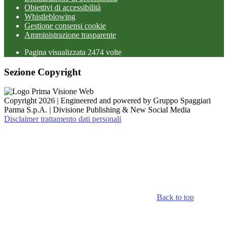
Obiettivi di accessibilità
Whistleblowing
Gestione consensi cookie
Amministrazione trasparente
Pagina visualizzata
2474
volte
Sezione Copyright
Copyright 2026 | Engineered and powered by Gruppo Spaggiari
Parma S.p.A. | Divisione Publishing & New Social Media
Disclaimer trattamento dati personali
Back to top