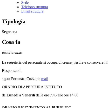
Sede
Telefono struttura
Email struttura
Tipologia
Segreteria
Cosa fa
Ufficio Personale
La segreteria del personale si occupa di creare, gestire e conservare i 
Responsabili
sig.ra Fortunata Cuzzupi:
mail
ORARIO DI APERTURA ISTITUTO
da
Lunedì
a
Venerdì
dalle ore 7.45 alle ore 14.00
ORARIO RICEVIMENTO AL PUBBLICO