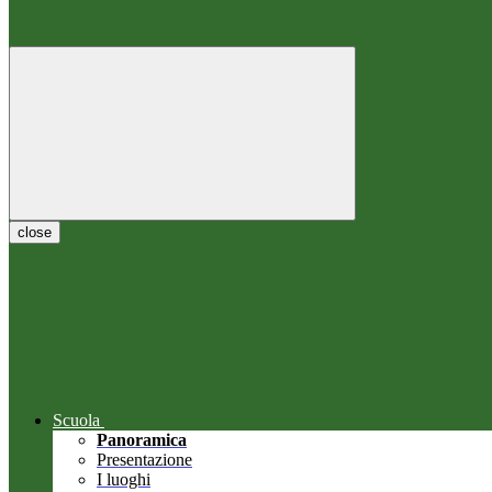
close
Scuola
Panoramica
Presentazione
I luoghi