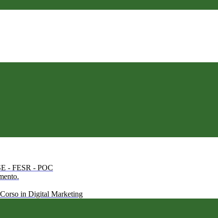
 FSE - FESR - POC
amento.
 Corso in Digital Marketing