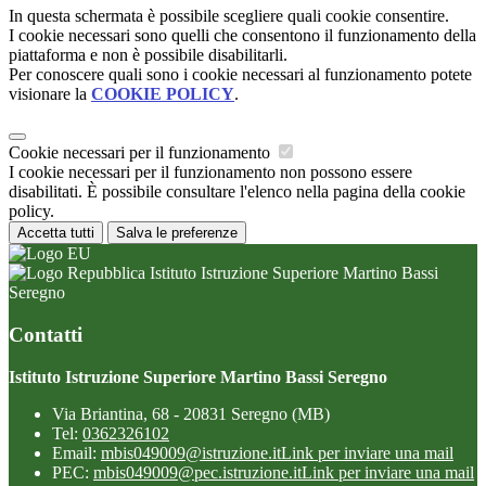
In questa schermata è possibile scegliere quali cookie consentire.
I cookie necessari sono quelli che consentono il funzionamento della
piattaforma e non è possibile disabilitarli.
Per conoscere quali sono i cookie necessari al funzionamento potete
visionare la
COOKIE POLICY
.
Cookie necessari per il funzionamento
I cookie necessari per il funzionamento non possono essere
disabilitati. È possibile consultare l'elenco nella pagina della cookie
policy.
Accetta tutti
Salva le preferenze
Istituto Istruzione Superiore Martino Bassi
Seregno
Contatti
Istituto Istruzione Superiore Martino Bassi Seregno
Via Briantina, 68 - 20831 Seregno (MB)
Tel:
0362326102
Email:
mbis049009@istruzione.it
Link per inviare una mail
PEC:
mbis049009@pec.istruzione.it
Link per inviare una mail