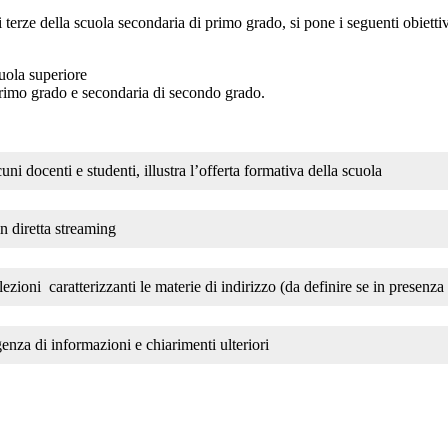
si terze della scuola secondaria di primo grado, si pone i seguenti obiettiv
cuola superiore
i primo grado e secondaria di secondo grado.
cuni docenti e studenti, illustra l’offerta formativa della scuola
in diretta streaming
 lezioni caratterizzanti le materie di indirizzo (da definire se in presenz
genza di informazioni e chiarimenti ulteriori