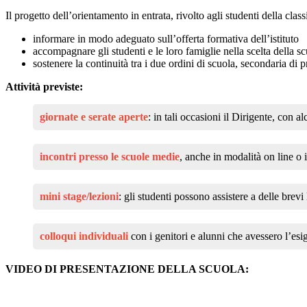
Il progetto dell’orientamento in entrata, rivolto agli studenti della clas
informare in modo adeguato sull’offerta formativa dell’istituto
accompagnare gli studenti e le loro famiglie nella scelta della s
sostenere la continuità tra i due ordini di scuola, secondaria d
Attività previste:
giornate e serate aperte
: in tali occasioni il Dirigente, con al
incontri presso le scuole medie
, anche in modalità on line o 
mini stage/lezioni
: gli studenti possono assistere a delle brevi
colloqui individuali
con i genitori e alunni che avessero l’esi
VIDEO DI PRESENTAZIONE DELLA SCUOLA: