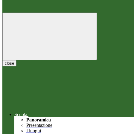
close
Scuola
Panoramica
Presentazione
I luoghi