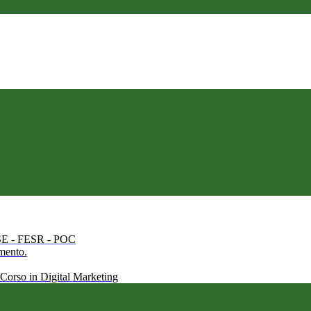
 FSE - FESR - POC
amento.
 Corso in Digital Marketing