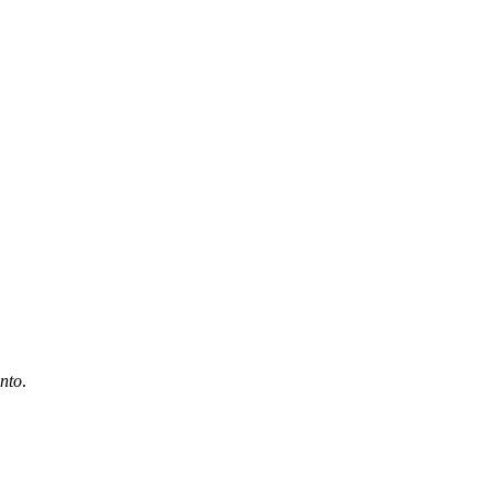
nto
.