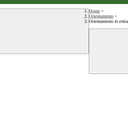
Home
>
Orientamento
>
Orientamento in entra