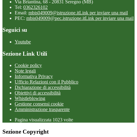
Via Briantina, 68 - 20831 Seregno (MB)
Tel:
0362326102
Email:
mbis049009@istruzione.it
Link per inviare una mail
PEC:
mbis049009@pec.istruzione.it
Link per inviare una mail
Seguici su
Youtube
Sezione Link Utili
Cookie policy
Note legali
Informativa Privacy
Ufficio Relazioni con il Pubblico
Dichiarazione di accessibilità
Obiettivi di accessibilità
Whistleblowing
Gestione consensi cookie
Amministrazione trasparente
Pagina visualizzata
1023
volte
Sezione Copyright