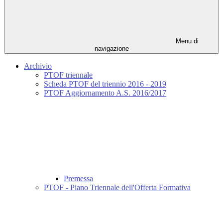
Menu di
navigazione
Archivio
PTOF triennale
Scheda PTOF del triennio 2016 - 2019
PTOF Aggiornamento A.S. 2016/2017
Premessa
PTOF - Piano Triennale dell'Offerta Formativa