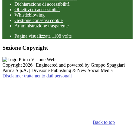
Dichiarazione di accessibilità
Obiettivi di accessibilità
Whistleblowing
Gestione consensi cookie
Amministrazione trasparente
Pagina visualizzata
1108
volte
Sezione Copyright
Copyright 2026 | Engineered and powered by Gruppo Spaggiari
Parma S.p.A. | Divisione Publishing & New Social Media
Disclaimer trattamento dati personali
Back to top