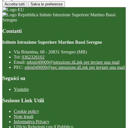
Accetta tutti
Salva le preferenze
Istituto Istruzione Superiore Martino Bassi
Seregno
Contatti
Istituto Istruzione Superiore Martino Bassi Seregno
Via Briantina, 68 - 20831 Seregno (MB)
Tel:
0362326102
Email:
mbis049009@istruzione.it
Link per inviare una mail
PEC:
mbis049009@pec.istruzione.it
Link per inviare una mail
Seguici su
Youtube
Sezione Link Utili
Cookie policy
Note legali
Informativa Privacy
Ufficio Relazioni con il Pubblico