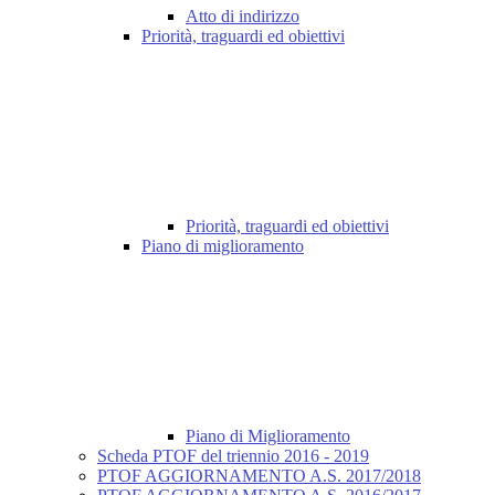
Atto di indirizzo
Priorità, traguardi ed obiettivi
Priorità, traguardi ed obiettivi
Piano di miglioramento
Piano di Miglioramento
Scheda PTOF del triennio 2016 - 2019
PTOF AGGIORNAMENTO A.S. 2017/2018