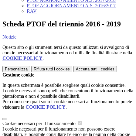
PTOF AGGIORNAMENTO A.S. 2017/2018
PTOF AGGIORNAMENTO A.S. 2016/2017
RAV
Scheda PTOF del triennio 2016 - 2019
Notizie
Questo sito o gli strumenti terzi da questo utilizzati si avvalgono di
cookie necessari al funzionamento ed utili alle finalità illustrate nella
COOKIE POLICY
.
Personalizza
Rifiuta tutti
i cookies
Accetta tutti
i cookies
Gestione cookie
In questa schermata è possibile scegliere quali cookie consentire.
I cookie necessari sono quelli che consentono il funzionamento della
piattaforma e non è possibile disabilitarli.
Per conoscere quali sono i cookie necessari al funzionamento potete
visionare la
COOKIE POLICY
.
Cookie necessari per il funzionamento
I cookie necessari per il funzionamento non possono essere
disabilitati. È possibile consultare l'elenco nella pagina della cookie