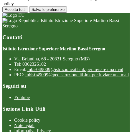
policy.
Accetta tutti
Salva le preferenze
Istituto Istruzione Superiore Martino Bassi
Seregno
Contatti
Istituto Istruzione Superiore Martino Bassi Seregno
Via Briantina, 68 - 20831 Seregno (MB)
Tel:
0362326102
Email:
mbis049009@istruzione.it
Link per inviare una mail
PEC:
mbis049009@pec.istruzione.it
Link per inviare una mail
Seguici su
Youtube
Sezione Link Utili
Cookie policy
Note legali
Informativa Privacy