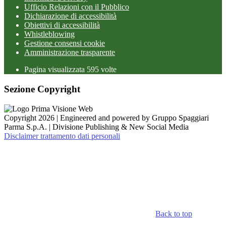
Ufficio Relazioni con il Pubblico
Dichiarazione di accessibilità
Obiettivi di accessibilità
Whistleblowing
Gestione consensi cookie
Amministrazione trasparente
Pagina visualizzata
595
volte
Sezione Copyright
Copyright 2026 | Engineered and powered by Gruppo Spaggiari
Parma S.p.A. | Divisione Publishing & New Social Media
Disclaimer trattamento dati personali
Back to top