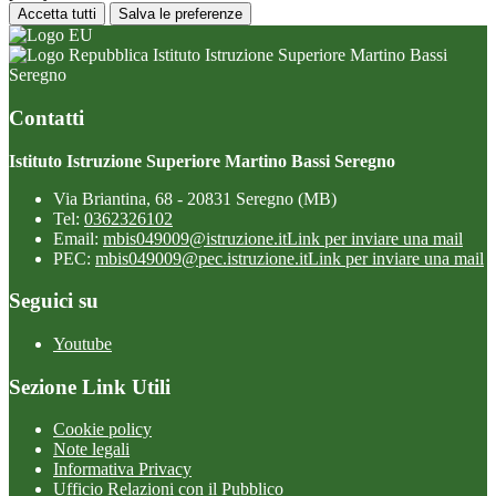
Accetta tutti
Salva le preferenze
Istituto Istruzione Superiore Martino Bassi
Seregno
Contatti
Istituto Istruzione Superiore Martino Bassi Seregno
Via Briantina, 68 - 20831 Seregno (MB)
Tel:
0362326102
Email:
mbis049009@istruzione.it
Link per inviare una mail
PEC:
mbis049009@pec.istruzione.it
Link per inviare una mail
Seguici su
Youtube
Sezione Link Utili
Cookie policy
Note legali
Informativa Privacy
Ufficio Relazioni con il Pubblico