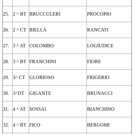
25.
2 ^ BT
BRUCCULERI
PROCOPIO
26.
2 ^ CT
BIELLA
RANCATI
27.
3 ^ AT
COLOMBO
LOGIUDICE
28.
3 ^ BT
FRANCHINI
FIORE
29.
3^ CT
GLORIOSO
FRIGERIO
30.
3^DT
GIGANTE
BRUNACCI
31.
4 ^ AT
SOSSAI
BIANCHINO
32.
4 ^ BT
FICO
BERGOMI