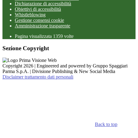
Dichiarazione di accessibilità
Obiettivi di accessibilità
Whistleblowing
Gestione consensi cookie
Amministrazione trasparente
Pagina visualizzata
1359
volte
Sezione Copyright
Copyright 2026 | Engineered and powered by Gruppo Spaggiari
Parma S.p.A. | Divisione Publishing & New Social Media
Disclaimer trattamento dati personali
Back to top