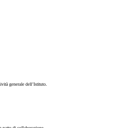
vità generale dell’Istituto.
n patto di collaborazione.