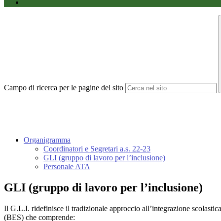
Campo di ricerca per le pagine del sito
Organigramma
Coordinatori e Segretari a.s. 22-23
GLI (gruppo di lavoro per l’inclusione)
Personale ATA
GLI (gruppo di lavoro per l’inclusione)
Il G.L.I. ridefinisce il tradizionale approccio all’integrazione scolasti
(BES) che comprende: