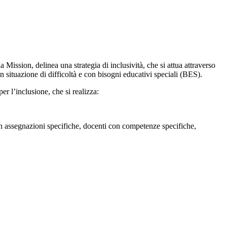
ia Mission, delinea una strategia di inclusività, che si attua attraverso
i in situazione di difficoltà e con bisogni educativi speciali (BES).
er l’inclusione, che si realizza:
on assegnazioni specifiche, docenti con competenze specifiche,