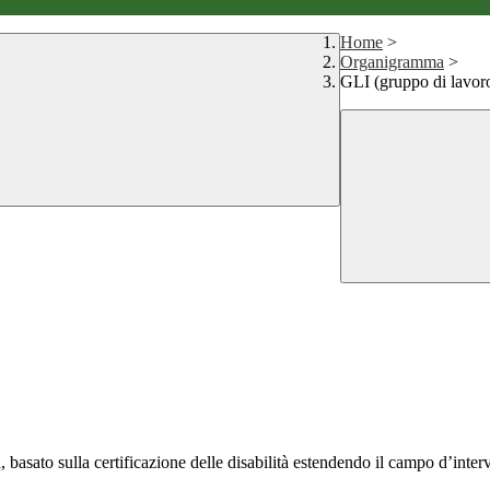
Home
>
Organigramma
>
GLI (gruppo di lavoro
ca, basato sulla certificazione delle disabilità estendendo il campo d’inter