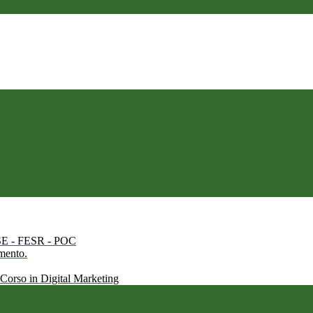
 FSE - FESR - POC
amento.
 Corso in Digital Marketing