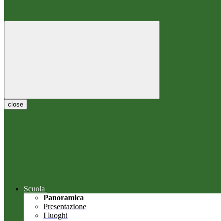
close
Scuola
Panoramica
Presentazione
I luoghi