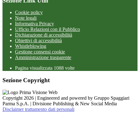
Sezione Link Utili
Cookie policy
Note legali
Informativa Privacy
Ufficio Relazioni con il Pubblico
Dichiarazione di accessibilità
Obiettivi di accessibilità
Whistleblowing
Gestione consensi cookie
Amministrazione trasparente
Pagina visualizzata
1088
volte
Sezione Copyright
Copyright 2026 | Engineered and powered by Gruppo Spaggiari
Parma S.p.A. | Divisione Publishing & New Social Media
Disclaimer trattamento dati personali