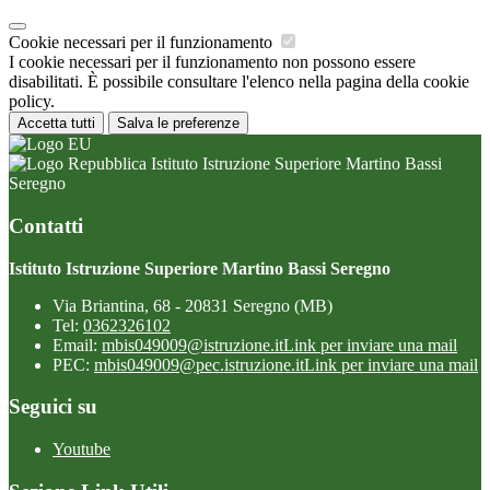
Cookie necessari per il funzionamento
I cookie necessari per il funzionamento non possono essere
disabilitati. È possibile consultare l'elenco nella pagina della cookie
policy.
Accetta tutti
Salva le preferenze
Istituto Istruzione Superiore Martino Bassi
Seregno
Contatti
Istituto Istruzione Superiore Martino Bassi Seregno
Via Briantina, 68 - 20831 Seregno (MB)
Tel:
0362326102
Email:
mbis049009@istruzione.it
Link per inviare una mail
PEC:
mbis049009@pec.istruzione.it
Link per inviare una mail
Seguici su
Youtube