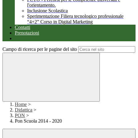
l'orientamento.
Inclusione Scolastica
Sperimentazione Filiera tecnologico professionale
“4+2” Corso in Digital Marketing
Contatti
Prenotazioni
Campo di ricerca per le pagine del sito
Home
>
Didattica
>
PON
>
Pon Scuola 2014 - 2020