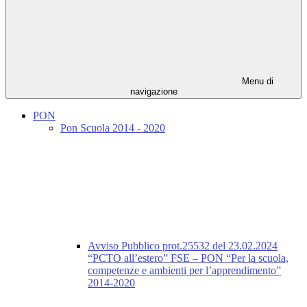
Menu di
navigazione
PON
Pon Scuola 2014 - 2020
Avviso Pubblico prot.25532 del 23.02.2024
“PCTO all’estero” FSE – PON “Per la scuola,
competenze e ambienti per l’apprendimento”
2014-2020