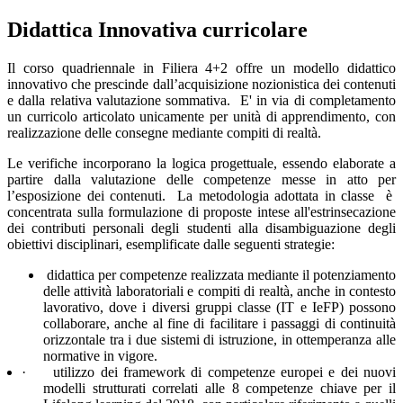
Didattica Innovativa curricolare
Il corso quadriennale in Filiera 4+2 offre un modello didattico
innovativo che prescinde dall’acquisizione nozionistica dei contenuti
e dalla relativa valutazione sommativa.
E' in via di completamento
un curricolo articolato unicamente per unità di apprendimento, con
realizzazione delle consegne mediante compiti di realtà.
Le verifiche incorporano la logica progettuale, essendo
elaborate a
partire dalla valutazione delle competenze messe in atto per
l’esposizione dei contenuti.
La metodologia adottata in classe è
concentrata sulla formulazione di proposte intese all'estrinsecazione
dei contributi personali degli studenti alla disambiguazione degli
obiettivi disciplinari, esemplificate dalle seguenti strategie:
didattica per competenze realizzata mediante il potenziamento
delle attività laboratoriali e compiti di realtà, anche in contesto
lavorativo, dove i diversi gruppi classe (IT e IeFP) possono
collaborare, anche al fine di facilitare i passaggi di continuità
orizzontale tra i due sistemi di istruzione, in ottemperanza alle
normative in vigore.
·
utilizzo dei framework di competenze europei e dei nuovi
modelli strutturati correlati alle 8 competenze chiave per il