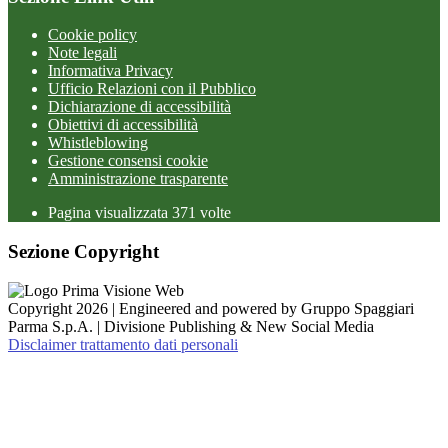
Cookie policy
Note legali
Informativa Privacy
Ufficio Relazioni con il Pubblico
Dichiarazione di accessibilità
Obiettivi di accessibilità
Whistleblowing
Gestione consensi cookie
Amministrazione trasparente
Pagina visualizzata
371
volte
Sezione Copyright
Copyright 2026 | Engineered and powered by Gruppo Spaggiari
Parma S.p.A. | Divisione Publishing & New Social Media
Disclaimer trattamento dati personali