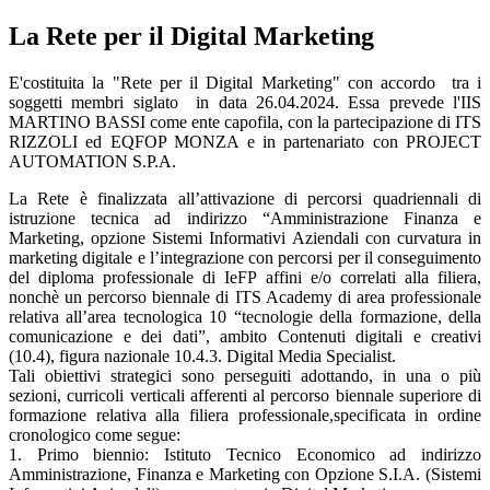
La Rete per il Digital Marketing
E'costituita la "Rete per il Digital Marketing" con accordo tra i
soggetti membri siglato in data 26.04.2024. Essa prevede l'IIS
MARTINO BASSI come ente capofila, con la partecipazione di ITS
RIZZOLI ed EQFOP MONZA e in partenariato con PROJECT
AUTOMATION S.P.A.
La Rete è finalizzata all’attivazione di percorsi quadriennali di
istruzione tecnica ad indirizzo “Amministrazione Finanza e
Marketing, opzione Sistemi Informativi Aziendali con curvatura in
marketing digitale e l’integrazione con percorsi per il conseguimento
del diploma professionale di IeFP affini e/o correlati alla filiera,
nonchè un percorso biennale di ITS Academy di area professionale
relativa all’area tecnologica 10 “tecnologie della formazione, della
comunicazione e dei dati”, ambito Contenuti digitali e creativi
(10.4), figura nazionale 10.4.3. Digital Media Specialist.
Tali obiettivi strategici sono perseguiti adottando, in una o più
sezioni, curricoli verticali afferenti al percorso biennale superiore di
formazione relativa alla filiera professionale,specificata in ordine
cronologico come segue:
1. Primo biennio: Istituto Tecnico Economico ad indirizzo
Amministrazione, Finanza e Marketing con Opzione S.I.A. (Sistemi