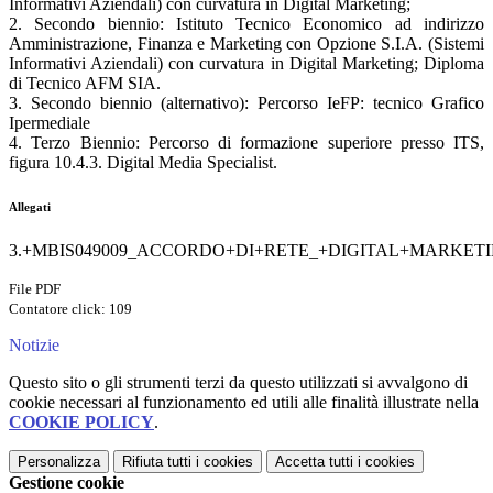
Informativi Aziendali) con curvatura in Digital Marketing;
2. Secondo biennio: Istituto Tecnico Economico ad indirizzo
Amministrazione, Finanza e Marketing con Opzione S.I.A. (Sistemi
Informativi Aziendali) con curvatura in Digital Marketing; Diploma
di Tecnico AFM SIA.
3. Secondo biennio (alternativo): Percorso IeFP: tecnico Grafico
Ipermediale
4. Terzo Biennio: Percorso di formazione superiore presso ITS,
figura 10.4.3. Digital Media Specialist.
Allegati
3.+MBIS049009_ACCORDO+DI+RETE_+DIGITAL+MARKETING_+f
File PDF
Contatore click: 109
Notizie
Questo sito o gli strumenti terzi da questo utilizzati si avvalgono di
cookie necessari al funzionamento ed utili alle finalità illustrate nella
COOKIE POLICY
.
Personalizza
Rifiuta tutti
i cookies
Accetta tutti
i cookies
Gestione cookie