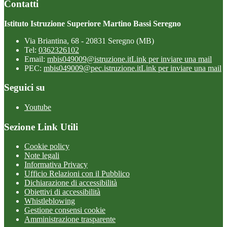
Contatti
Istituto Istruzione Superiore Martino Bassi Seregno
Via Briantina, 68 - 20831 Seregno (MB)
Tel:
0362326102
Email:
mbis049009@istruzione.it
Link per inviare una mail
PEC:
mbis049009@pec.istruzione.it
Link per inviare una mail
Seguici su
Youtube
Sezione Link Utili
Cookie policy
Note legali
Informativa Privacy
Ufficio Relazioni con il Pubblico
Dichiarazione di accessibilità
Obiettivi di accessibilità
Whistleblowing
Gestione consensi cookie
Amministrazione trasparente