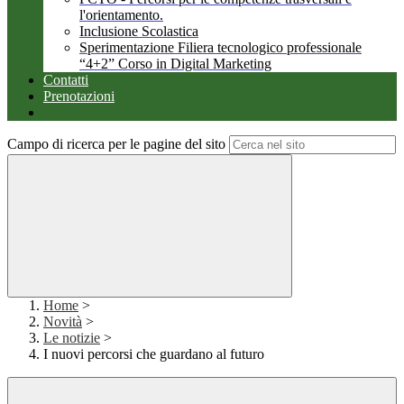
l'orientamento.
Inclusione Scolastica
Sperimentazione Filiera tecnologico professionale
“4+2” Corso in Digital Marketing
Contatti
Prenotazioni
Campo di ricerca per le pagine del sito
Home
>
Novità
>
Le notizie
>
I nuovi percorsi che guardano al futuro