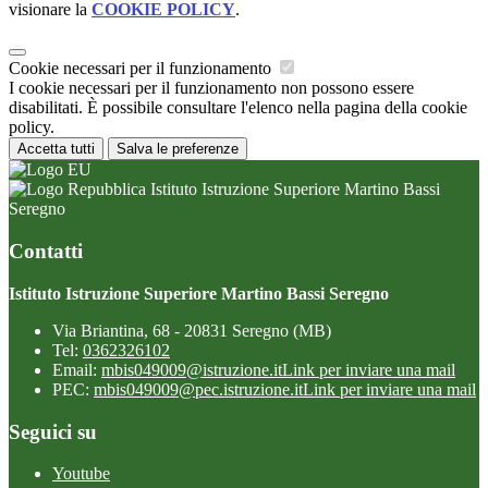
visionare la
COOKIE POLICY
.
Cookie necessari per il funzionamento
I cookie necessari per il funzionamento non possono essere
disabilitati. È possibile consultare l'elenco nella pagina della cookie
policy.
Accetta tutti
Salva le preferenze
Istituto Istruzione Superiore Martino Bassi
Seregno
Contatti
Istituto Istruzione Superiore Martino Bassi Seregno
Via Briantina, 68 - 20831 Seregno (MB)
Tel:
0362326102
Email:
mbis049009@istruzione.it
Link per inviare una mail
PEC:
mbis049009@pec.istruzione.it
Link per inviare una mail
Seguici su
Youtube