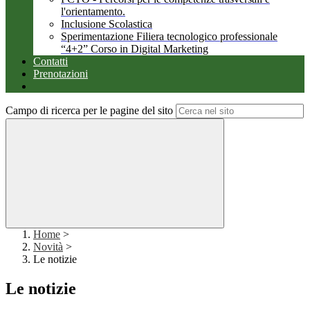
l'orientamento.
Inclusione Scolastica
Sperimentazione Filiera tecnologico professionale
“4+2” Corso in Digital Marketing
Contatti
Prenotazioni
Campo di ricerca per le pagine del sito
Home
>
Novità
>
Le notizie
Le notizie