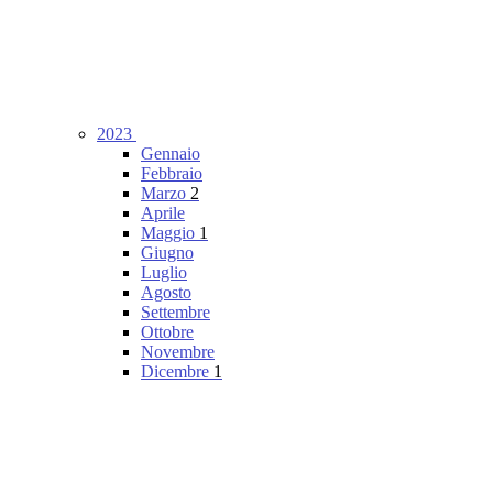
2023
Gennaio
Febbraio
Marzo
2
Aprile
Maggio
1
Giugno
Luglio
Agosto
Settembre
Ottobre
Novembre
Dicembre
1