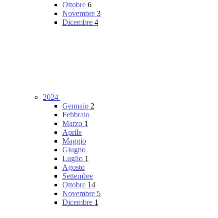
Ottobre
6
Novembre
3
Dicembre
4
2024
Gennaio
2
Febbraio
Marzo
1
Aprile
Maggio
Giugno
Luglio
1
Agosto
Settembre
Ottobre
14
Novembre
5
Dicembre
1