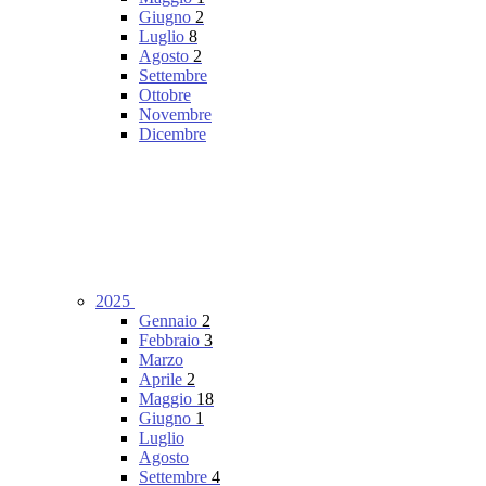
Giugno
2
Luglio
8
Agosto
2
Settembre
Ottobre
Novembre
Dicembre
2025
Gennaio
2
Febbraio
3
Marzo
Aprile
2
Maggio
18
Giugno
1
Luglio
Agosto
Settembre
4