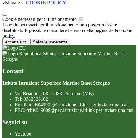
visionare la
COOKIE POLICY
.
Cookie necessari per il funzionamento
I cookie necessari per il funzionamento non possono essere
disabilitati. È possibile consultare l'elenco nella pagina della cookie
policy.
Accetta tutti
Salva le preferenze
Istituto Istruzione Superiore Martino Bassi
Seregno
Contatti
Istituto Istruzione Superiore Martino Bassi Seregno
Via Briantina, 68 - 20831 Seregno (MB)
Tel:
0362326102
Email:
mbis049009@istruzione.it
Link per inviare una mail
PEC:
mbis049009@pec.istruzione.it
Link per inviare una mail
Seguici su
Youtube