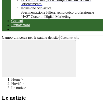
l'orientamento.
Inclusione Scolastica
Sperimentazione Filiera tecnologico professionale
“4+2” Corso in Digital Marketing
Contatti
Prenotazioni
Campo di ricerca per le pagine del sito
Home
>
Novità
>
Le notizie
Le notizie