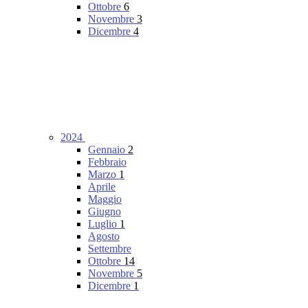
Ottobre
6
Novembre
3
Dicembre
4
2024
Gennaio
2
Febbraio
Marzo
1
Aprile
Maggio
Giugno
Luglio
1
Agosto
Settembre
Ottobre
14
Novembre
5
Dicembre
1