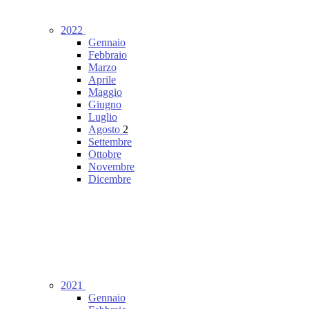
2022
Gennaio
Febbraio
Marzo
Aprile
Maggio
Giugno
Luglio
Agosto
2
Settembre
Ottobre
Novembre
Dicembre
2021
Gennaio