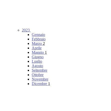
2023
Gennaio
Febbraio
Marzo
2
Aprile
Maggio
1
Giugno
Luglio
Agosto
Settembre
Ottobre
Novembre
Dicembre
1