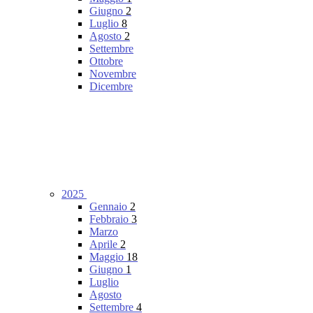
Giugno
2
Luglio
8
Agosto
2
Settembre
Ottobre
Novembre
Dicembre
2025
Gennaio
2
Febbraio
3
Marzo
Aprile
2
Maggio
18
Giugno
1
Luglio
Agosto
Settembre
4