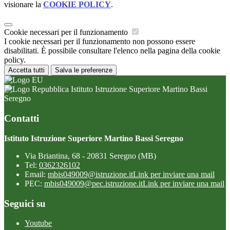
visionare la
COOKIE POLICY
.
Cookie necessari per il funzionamento
I cookie necessari per il funzionamento non possono essere
disabilitati. È possibile consultare l'elenco nella pagina della cookie
policy.
Accetta tutti
Salva le preferenze
Istituto Istruzione Superiore Martino Bassi
Seregno
Contatti
Istituto Istruzione Superiore Martino Bassi Seregno
Via Briantina, 68 - 20831 Seregno (MB)
Tel:
0362326102
Email:
mbis049009@istruzione.it
Link per inviare una mail
PEC:
mbis049009@pec.istruzione.it
Link per inviare una mail
Seguici su
Youtube