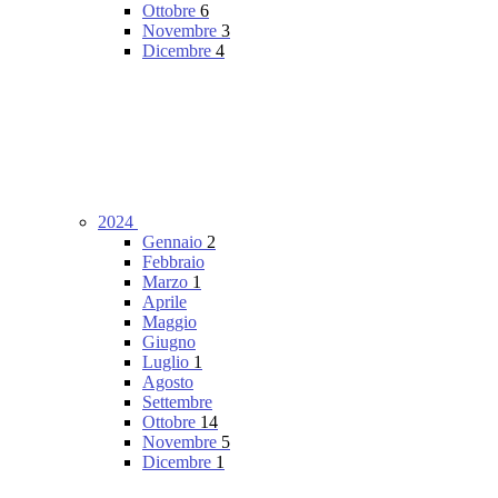
Ottobre
6
Novembre
3
Dicembre
4
2024
Gennaio
2
Febbraio
Marzo
1
Aprile
Maggio
Giugno
Luglio
1
Agosto
Settembre
Ottobre
14
Novembre
5
Dicembre
1