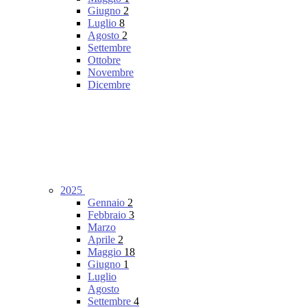
Giugno
2
Luglio
8
Agosto
2
Settembre
Ottobre
Novembre
Dicembre
2025
Gennaio
2
Febbraio
3
Marzo
Aprile
2
Maggio
18
Giugno
1
Luglio
Agosto
Settembre
4