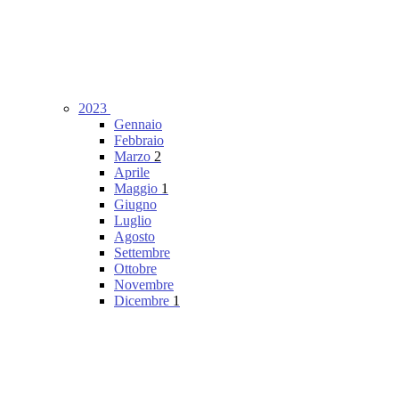
2023
Gennaio
Febbraio
Marzo
2
Aprile
Maggio
1
Giugno
Luglio
Agosto
Settembre
Ottobre
Novembre
Dicembre
1