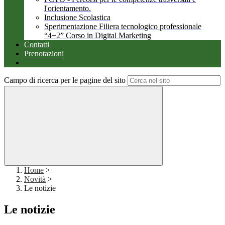
l'orientamento.
Inclusione Scolastica
Sperimentazione Filiera tecnologico professionale
“4+2” Corso in Digital Marketing
Contatti
Prenotazioni
Campo di ricerca per le pagine del sito
Home
>
Novità
>
Le notizie
Le notizie