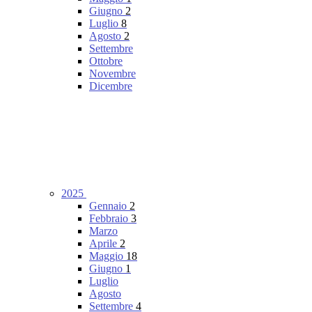
Giugno
2
Luglio
8
Agosto
2
Settembre
Ottobre
Novembre
Dicembre
2025
Gennaio
2
Febbraio
3
Marzo
Aprile
2
Maggio
18
Giugno
1
Luglio
Agosto
Settembre
4