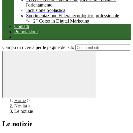
l'orientamento.
Inclusione Scolastica
Sperimentazione Filiera tecnologico professionale
“4+2” Corso in Digital Marketing
Contatti
Prenotazioni
Campo di ricerca per le pagine del sito
Home
>
Novità
>
Le notizie
Le notizie