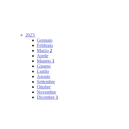
2023
Gennaio
Febbraio
Marzo
2
Aprile
Maggio
1
Giugno
Luglio
Agosto
Settembre
Ottobre
Novembre
Dicembre
1