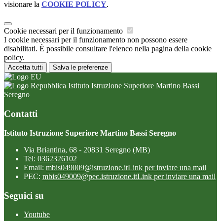
visionare la
COOKIE POLICY
.
Cookie necessari per il funzionamento
I cookie necessari per il funzionamento non possono essere
disabilitati. È possibile consultare l'elenco nella pagina della cookie
policy.
Accetta tutti
Salva le preferenze
Istituto Istruzione Superiore Martino Bassi
Seregno
Contatti
Istituto Istruzione Superiore Martino Bassi Seregno
Via Briantina, 68 - 20831 Seregno (MB)
Tel:
0362326102
Email:
mbis049009@istruzione.it
Link per inviare una mail
PEC:
mbis049009@pec.istruzione.it
Link per inviare una mail
Seguici su
Youtube