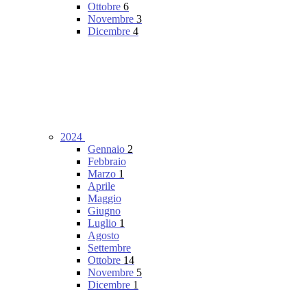
Ottobre
6
Novembre
3
Dicembre
4
2024
Gennaio
2
Febbraio
Marzo
1
Aprile
Maggio
Giugno
Luglio
1
Agosto
Settembre
Ottobre
14
Novembre
5
Dicembre
1