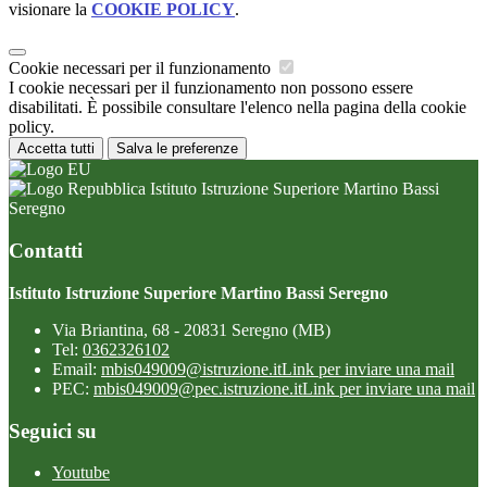
visionare la
COOKIE POLICY
.
Cookie necessari per il funzionamento
I cookie necessari per il funzionamento non possono essere
disabilitati. È possibile consultare l'elenco nella pagina della cookie
policy.
Accetta tutti
Salva le preferenze
Istituto Istruzione Superiore Martino Bassi
Seregno
Contatti
Istituto Istruzione Superiore Martino Bassi Seregno
Via Briantina, 68 - 20831 Seregno (MB)
Tel:
0362326102
Email:
mbis049009@istruzione.it
Link per inviare una mail
PEC:
mbis049009@pec.istruzione.it
Link per inviare una mail
Seguici su
Youtube