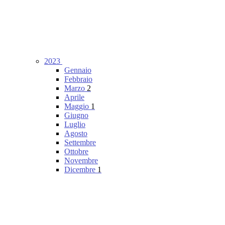
2023
Gennaio
Febbraio
Marzo
2
Aprile
Maggio
1
Giugno
Luglio
Agosto
Settembre
Ottobre
Novembre
Dicembre
1