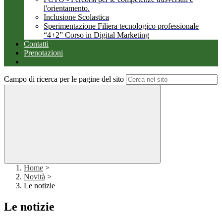
l'orientamento.
Inclusione Scolastica
Sperimentazione Filiera tecnologico professionale
“4+2” Corso in Digital Marketing
Contatti
Prenotazioni
Campo di ricerca per le pagine del sito
Home
>
Novità
>
Le notizie
Le notizie