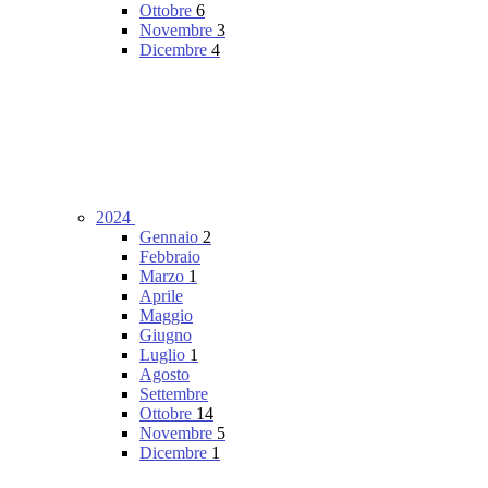
Ottobre
6
Novembre
3
Dicembre
4
2024
Gennaio
2
Febbraio
Marzo
1
Aprile
Maggio
Giugno
Luglio
1
Agosto
Settembre
Ottobre
14
Novembre
5
Dicembre
1