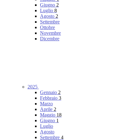
Giugno
2
Luglio
8
Agosto
2
Settembre
Ottobre
Novembre
Dicembre
2025
Gennaio
2
Febbraio
3
Marzo
Aprile
2
Maggio
18
Giugno
1
Luglio
Agosto
Settembre
4