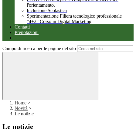
l'orientamento.
Inclusione Scolastica
Sperimentazione Filiera tecnologico professionale
“4+2” Corso in Digital Marketing
Contatti
Prenotazioni
Campo di ricerca per le pagine del sito
Home
>
Novità
>
Le notizie
Le notizie