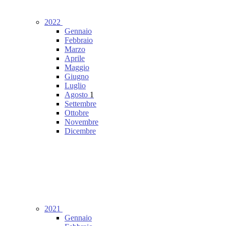
2022
Gennaio
Febbraio
Marzo
Aprile
Maggio
Giugno
Luglio
Agosto
1
Settembre
Ottobre
Novembre
Dicembre
2021
Gennaio