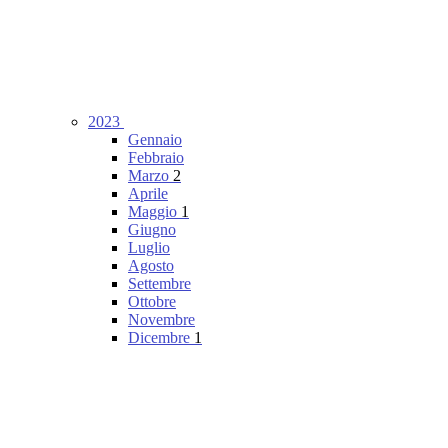
2023
Gennaio
Febbraio
Marzo
2
Aprile
Maggio
1
Giugno
Luglio
Agosto
Settembre
Ottobre
Novembre
Dicembre
1