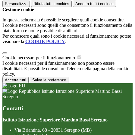
Personalizza
Rifiuta tutti
i cookies
Accetta tutti
i cookies
Gestione cookie
In questa schermata è possibile scegliere quali cookie consentire.
I cookie necessari sono quelli che consentono il funzionamento della
piattaforma e non è possibile disabilitarli.
Per conoscere quali sono i cookie necessari al funzionamento potete
visionare la
COOKIE POLICY
.
Cookie necessari per il funzionamento
I cookie necessari per il funzionamento non possono essere
disabilitati. È possibile consultare l'elenco nella pagina della cookie
policy.
Accetta tutti
Salva le preferenze
Istituto Istruzione Superiore Martino Bassi
Seregno
Contatti
Istituto Istruzione Superiore Martino Bassi Seregno
Via Briantina, 68 - 20831 Seregno (MB)