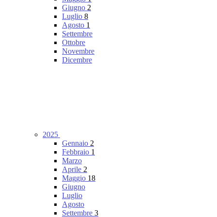
Giugno
2
Luglio
8
Agosto
1
Settembre
Ottobre
Novembre
Dicembre
2025
Gennaio
2
Febbraio
1
Marzo
Aprile
2
Maggio
18
Giugno
Luglio
Agosto
Settembre
3