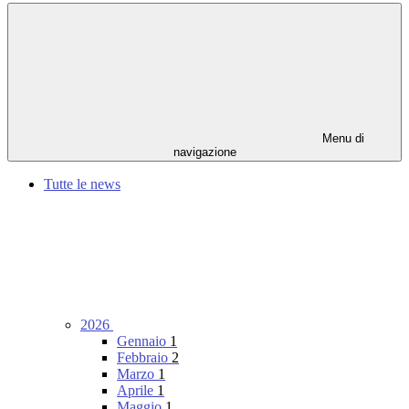
Menu di
navigazione
Tutte le news
2026
Gennaio
1
Febbraio
2
Marzo
1
Aprile
1
Maggio
1