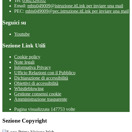
Tel:
0362326102
Email:
mbis049009@istruzione.it
Link per inviare una mail
PEC:
mbis049009@pec.istruzione.it
Link per inviare una mail
Seguici su
Youtube
Sezione Link Utili
Cookie policy
Note legali
Informativa Privacy
Ufficio Relazioni con il Pubblico
Dichiarazione di accessibilità
Obiettivi di accessibilità
Whistleblowing
Gestione consensi cookie
Amministrazione trasparente
Pagina visualizzata
147753
volte
Sezione Copyright