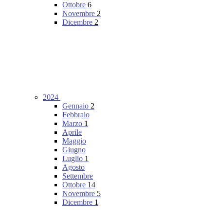
Ottobre
6
Novembre
2
Dicembre
2
2024
Gennaio
2
Febbraio
Marzo
1
Aprile
Maggio
Giugno
Luglio
1
Agosto
Settembre
Ottobre
14
Novembre
5
Dicembre
1