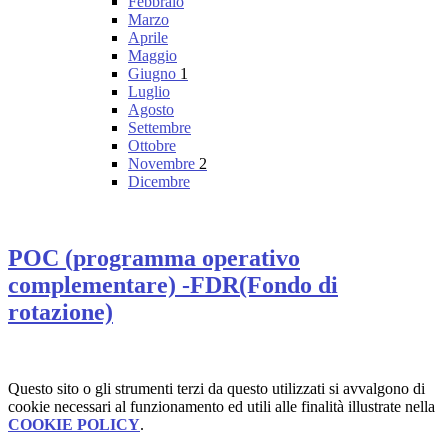
Febbraio
Marzo
Aprile
Maggio
Giugno
1
Luglio
Agosto
Settembre
Ottobre
Novembre
2
Dicembre
POC (programma operativo
complementare) -FDR(Fondo di
rotazione)
Questo sito o gli strumenti terzi da questo utilizzati si avvalgono di
cookie necessari al funzionamento ed utili alle finalità illustrate nella
COOKIE POLICY
.