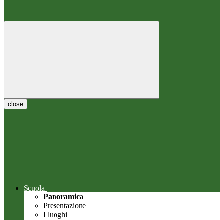
close
Scuola
Panoramica
Presentazione
I luoghi