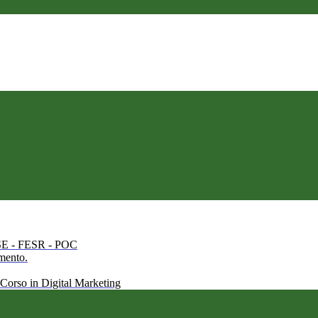
 FSE - FESR - POC
amento.
 Corso in Digital Marketing