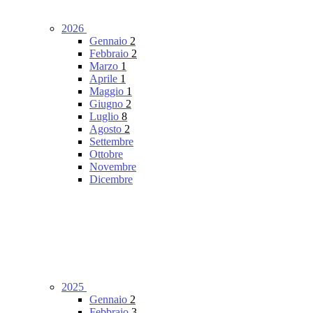
2026
Gennaio
2
Febbraio
2
Marzo
1
Aprile
1
Maggio
1
Giugno
2
Luglio
8
Agosto
2
Settembre
Ottobre
Novembre
Dicembre
2025
Gennaio
2
Febbraio
3