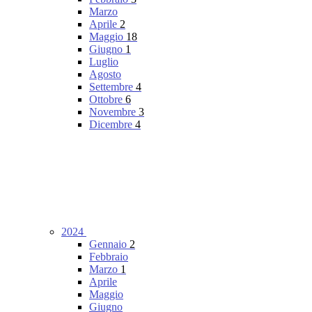
Marzo
Aprile
2
Maggio
18
Giugno
1
Luglio
Agosto
Settembre
4
Ottobre
6
Novembre
3
Dicembre
4
2024
Gennaio
2
Febbraio
Marzo
1
Aprile
Maggio
Giugno