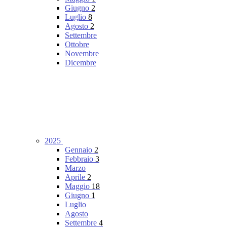
Giugno
2
Luglio
8
Agosto
2
Settembre
Ottobre
Novembre
Dicembre
2025
Gennaio
2
Febbraio
3
Marzo
Aprile
2
Maggio
18
Giugno
1
Luglio
Agosto
Settembre
4