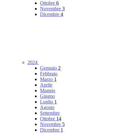
Ottobre
6
Novembre
3
Dicembre
4
2024
Gennaio
2
Febbraio
Marzo
1
Aprile
Maggio
Giugno
Luglio
1
Agosto
Settembre
Ottobre
14
Novembre
5
Dicembre
1