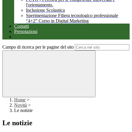
l'orientamento.
Inclusione Scolastica
Sperimentazione Filiera tecnologico professionale
“4+2” Corso in Digital Marketing
Contatti
Prenotazioni
Campo di ricerca per le pagine del sito
Home
>
Novità
>
Le notizie
Le notizie