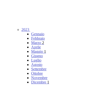
2023
Gennaio
Febbraio
Marzo
2
Aprile
Maggio
1
Giugno
Luglio
Agosto
Settembre
Ottobre
Novembre
Dicembre
1