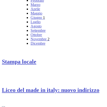
Febbraio
Marzo
Aprile
Maggio
Giugno
1
Luglio
Agosto
Settembre
Ottobre
Novembre
2
Dicembre
Stampa locale
Liceo del made in italy: nuovo indirizzo