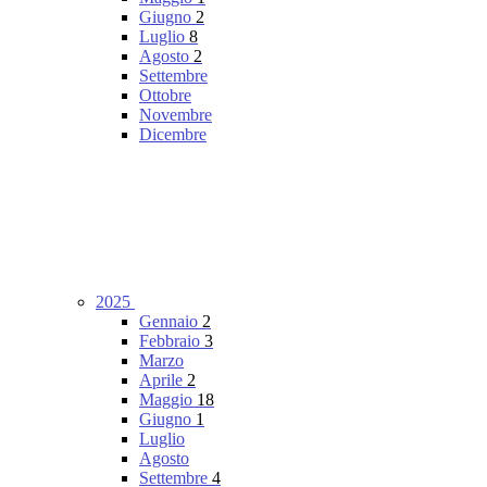
Giugno
2
Luglio
8
Agosto
2
Settembre
Ottobre
Novembre
Dicembre
2025
Gennaio
2
Febbraio
3
Marzo
Aprile
2
Maggio
18
Giugno
1
Luglio
Agosto
Settembre
4