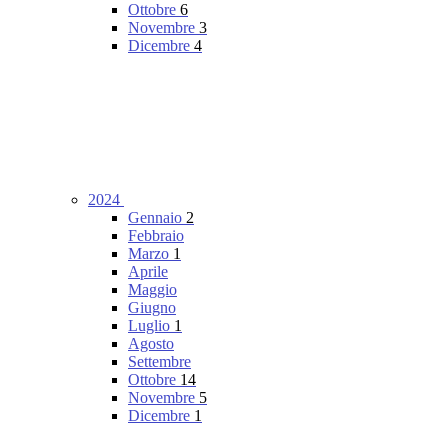
Ottobre
6
Novembre
3
Dicembre
4
2024
Gennaio
2
Febbraio
Marzo
1
Aprile
Maggio
Giugno
Luglio
1
Agosto
Settembre
Ottobre
14
Novembre
5
Dicembre
1