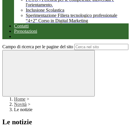
l'orientamento.
Inclusione Scolastica
Sperimentazione Filiera tecnologico professionale
“4+2” Corso in Digital Marketing
Contatti
Prenotazioni
Campo di ricerca per le pagine del sito
Home
>
Novità
>
Le notizie
Le notizie