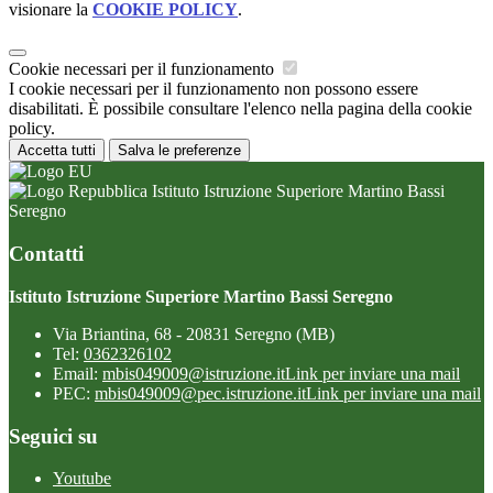
visionare la
COOKIE POLICY
.
Cookie necessari per il funzionamento
I cookie necessari per il funzionamento non possono essere
disabilitati. È possibile consultare l'elenco nella pagina della cookie
policy.
Accetta tutti
Salva le preferenze
Istituto Istruzione Superiore Martino Bassi
Seregno
Contatti
Istituto Istruzione Superiore Martino Bassi Seregno
Via Briantina, 68 - 20831 Seregno (MB)
Tel:
0362326102
Email:
mbis049009@istruzione.it
Link per inviare una mail
PEC:
mbis049009@pec.istruzione.it
Link per inviare una mail
Seguici su
Youtube