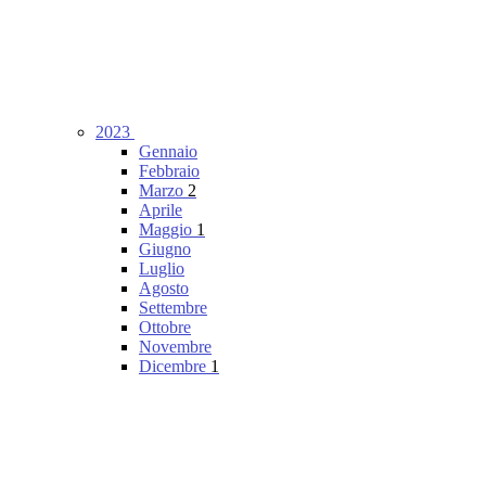
2023
Gennaio
Febbraio
Marzo
2
Aprile
Maggio
1
Giugno
Luglio
Agosto
Settembre
Ottobre
Novembre
Dicembre
1