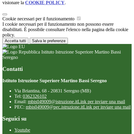
visionare la
COOKIE POLICY
.
Cookie necessari per il funzionamento
I cookie necessari per il funzionamento non possono essere
disabilitati. È possibile consultare l'elenco nella pagina della cookie
policy.
Accetta tutti
Salva le preferenze
Istituto Istruzione Superiore Martino Bassi
Seregno
Contatti
Istituto Istruzione Superiore Martino Bassi Seregno
Via Briantina, 68 - 20831 Seregno (MB)
Tel:
0362326102
Email:
mbis049009@istruzione.it
Link per inviare una mail
PEC:
mbis049009@pec.istruzione.it
Link per inviare una mail
Seguici su
Youtube