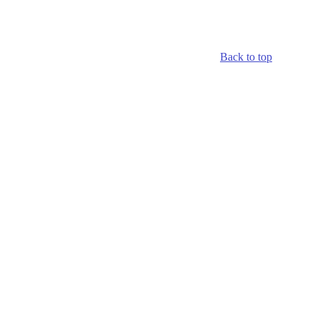
Back to top