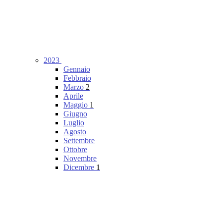
2023
Gennaio
Febbraio
Marzo
2
Aprile
Maggio
1
Giugno
Luglio
Agosto
Settembre
Ottobre
Novembre
Dicembre
1