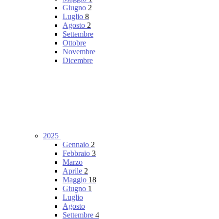
Giugno
2
Luglio
8
Agosto
2
Settembre
Ottobre
Novembre
Dicembre
2025
Gennaio
2
Febbraio
3
Marzo
Aprile
2
Maggio
18
Giugno
1
Luglio
Agosto
Settembre
4