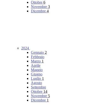
Ottobre
6
Novembre
3
Dicembre
4
2024
Gennaio
2
Febbraio
Marzo
1
Aprile
Maggio
Giugno
Luglio
1
Agosto
Settembre
Ottobre
14
Novembre
5
Dicembre
1