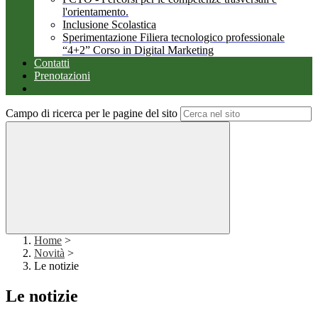
l'orientamento.
Inclusione Scolastica
Sperimentazione Filiera tecnologico professionale
“4+2” Corso in Digital Marketing
Contatti
Prenotazioni
Campo di ricerca per le pagine del sito
Home
>
Novità
>
Le notizie
Le notizie