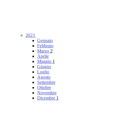
2023
Gennaio
Febbraio
Marzo
2
Aprile
Maggio
1
Giugno
Luglio
Agosto
Settembre
Ottobre
Novembre
Dicembre
1