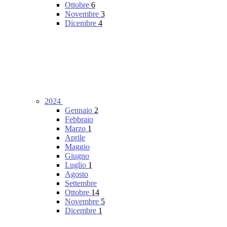
Ottobre
6
Novembre
3
Dicembre
4
2024
Gennaio
2
Febbraio
Marzo
1
Aprile
Maggio
Giugno
Luglio
1
Agosto
Settembre
Ottobre
14
Novembre
5
Dicembre
1