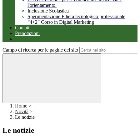
l'orientamento.
Inclusione Scolastica
Sperimentazione Filiera tecnologico professionale
“4+2” Corso in Digital Marketing
Contatti
Prenotazioni
Campo di ricerca per le pagine del sito
Home
>
Novità
>
Le notizie
Le notizie