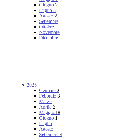
Giugno
2
Luglio
8
Agosto
2
Settembre
Ottobre
Novembre
Dicembre
2025
Gennaio
2
Febbraio
3
Marzo
Aprile
2
Maggio
18
Giugno
1
Luglio
Agosto
Settembre
4