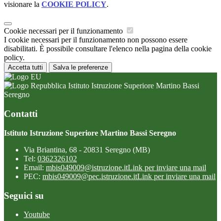
visionare la
COOKIE POLICY
.
Cookie necessari per il funzionamento
I cookie necessari per il funzionamento non possono essere
disabilitati. È possibile consultare l'elenco nella pagina della cookie
policy.
Accetta tutti
Salva le preferenze
Istituto Istruzione Superiore Martino Bassi
Seregno
Contatti
Istituto Istruzione Superiore Martino Bassi Seregno
Via Briantina, 68 - 20831 Seregno (MB)
Tel:
0362326102
Email:
mbis049009@istruzione.it
Link per inviare una mail
PEC:
mbis049009@pec.istruzione.it
Link per inviare una mail
Seguici su
Youtube