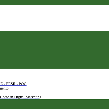
 FSE - FESR - POC
amento.
 Corso in Digital Marketing