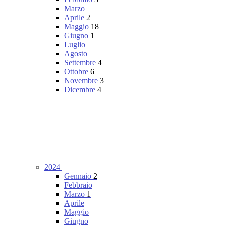
Marzo
Aprile
2
Maggio
18
Giugno
1
Luglio
Agosto
Settembre
4
Ottobre
6
Novembre
3
Dicembre
4
2024
Gennaio
2
Febbraio
Marzo
1
Aprile
Maggio
Giugno