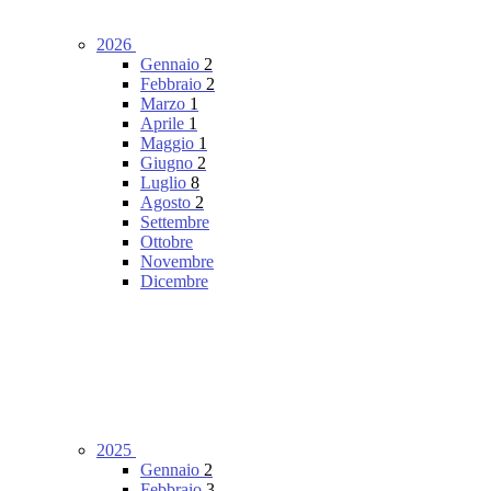
2026
Gennaio
2
Febbraio
2
Marzo
1
Aprile
1
Maggio
1
Giugno
2
Luglio
8
Agosto
2
Settembre
Ottobre
Novembre
Dicembre
2025
Gennaio
2
Febbraio
3