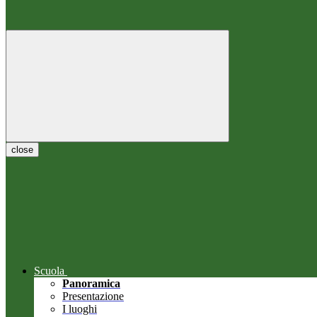
close
Scuola
Panoramica
Presentazione
I luoghi