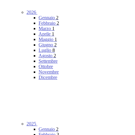
2026
Gennaio
2
Febbraio
2
Marzo
1
Aprile
1
Maggio
1
Giugno
2
Luglio
8
Agosto
2
Settembre
Ottobre
Novembre
Dicembre
2025
Gennaio
2
Febbraio
3