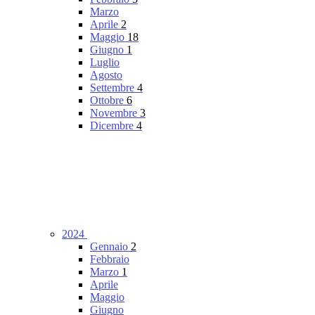
Marzo
Aprile
2
Maggio
18
Giugno
1
Luglio
Agosto
Settembre
4
Ottobre
6
Novembre
3
Dicembre
4
2024
Gennaio
2
Febbraio
Marzo
1
Aprile
Maggio
Giugno