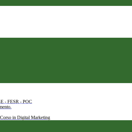
 FSE - FESR - POC
amento.
 Corso in Digital Marketing