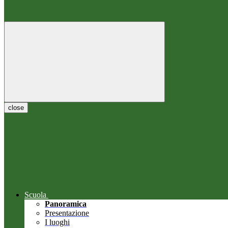
close
Scuola
Panoramica
Presentazione
I luoghi